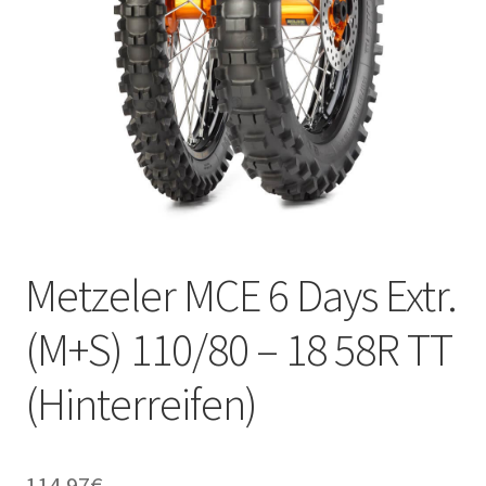
Kontakt
Metzeler MCE 6 Days Extr.
(M+S) 110/80 – 18 58R TT
(Hinterreifen)
114.97
€