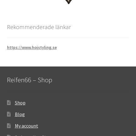
Rekommenderade länkar
https://www.hojstyling.se
Reifen66 – Shop
Shop
Blog
My account