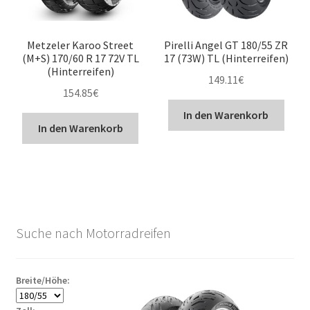
Metzeler Karoo Street
Pirelli Angel GT 180/55 ZR
(M+S) 170/60 R 17 72V TL
17 (73W) TL (Hinterreifen)
(Hinterreifen)
149.11
€
154.85
€
In den Warenkorb
In den Warenkorb
Suche nach Motorradreifen
Breite/Höhe: