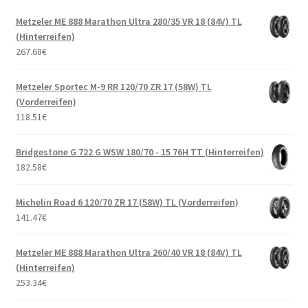
Metzeler ME 888 Marathon Ultra 280/35 VR 18 (84V) TL
(Hinterreifen)
267.68
€
Metzeler Sportec M-9 RR 120/70 ZR 17 (58W) TL
(Vorderreifen)
118.51
€
Bridgestone G 722 G WSW 180/70 - 15 76H TT (Hinterreifen)
182.58
€
Michelin Road 6 120/70 ZR 17 (58W) TL (Vorderreifen)
141.47
€
Metzeler ME 888 Marathon Ultra 260/40 VR 18 (84V) TL
(Hinterreifen)
253.34
€