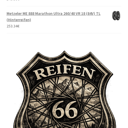
Metzeler ME 888 Marathon Ultra 260/40 VR 18 (84V) TL
(Hinterreifen)
253.34
€