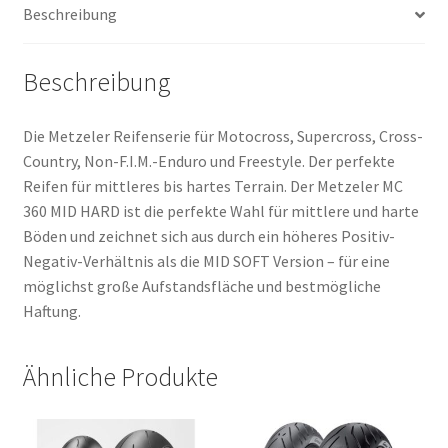
Beschreibung
TT
(Hinterreifen)
Menge
Beschreibung
Die Metzeler Reifenserie für Motocross, Supercross, Cross-
Country, Non-F.I.M.-Enduro und Freestyle. Der perfekte
Reifen für mittleres bis hartes Terrain. Der Metzeler MC
360 MID HARD ist die perfekte Wahl für mittlere und harte
Böden und zeichnet sich aus durch ein höheres Positiv-
Negativ-Verhältnis als die MID SOFT Version – für eine
möglichst große Aufstandsfläche und bestmögliche
Haftung.
Ähnliche Produkte