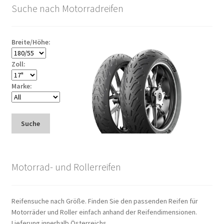
Suche nach Motorradreifen
Breite/Höhe:
Zoll:
Marke:
Suche
Motorrad- und Rollerreifen
Reifensuche nach Größe. Finden Sie den passenden Reifen für
Motorräder und Roller einfach anhand der Reifendimensionen.
Lieferung innerhalb Österreichs.