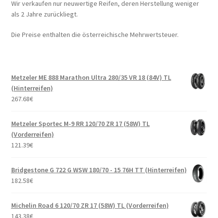
Wir verkaufen nur neuwertige Reifen, deren Herstellung weniger
als 2 Jahre zurückliegt.
Die Preise enthalten die österreichische Mehrwertsteuer.
Metzeler ME 888 Marathon Ultra 280/35 VR 18 (84V) TL
(Hinterreifen)
267.68
€
Metzeler Sportec M-9 RR 120/70 ZR 17 (58W) TL
(Vorderreifen)
121.39
€
Bridgestone G 722 G WSW 180/70 - 15 76H TT (Hinterreifen)
182.58
€
Michelin Road 6 120/70 ZR 17 (58W) TL (Vorderreifen)
143.38
€