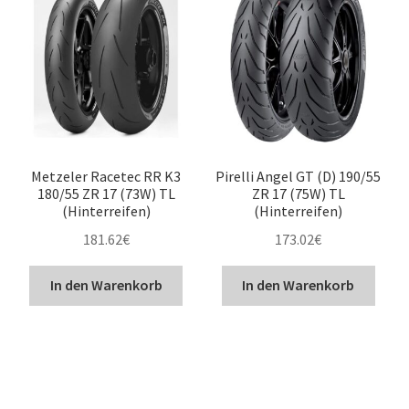
Metzeler Racetec RR K3
Pirelli Angel GT (D) 190/55
180/55 ZR 17 (73W) TL
ZR 17 (75W) TL
(Hinterreifen)
(Hinterreifen)
181.62
€
173.02
€
In den Warenkorb
In den Warenkorb