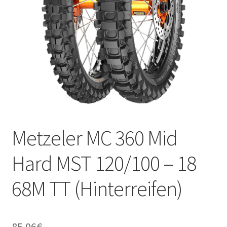
Kontakt
Metzeler MC 360 Mid
Hard MST 120/100 – 18
68M TT (Hinterreifen)
85.06
€