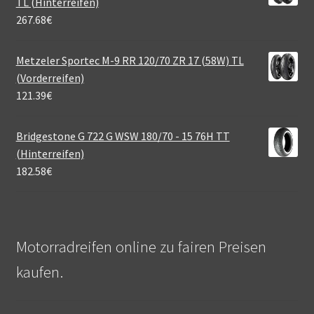
TL (Hinterreifen)
267.68
€
Metzeler Sportec M-9 RR 120/70 ZR 17 (58W) TL
(Vorderreifen)
121.39
€
Bridgestone G 722 G WSW 180/70 - 15 76H TT
(Hinterreifen)
182.58
€
Motorradreifen online zu fairen Preisen
kaufen.