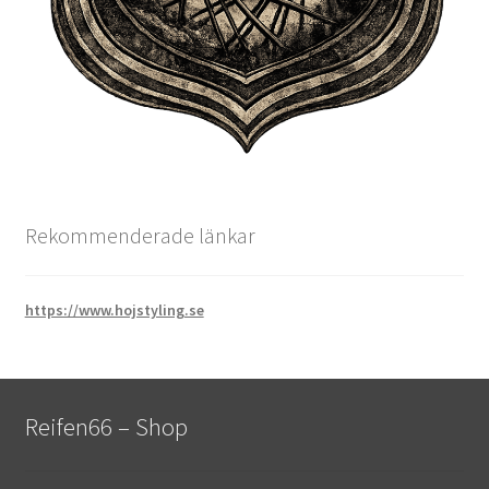
Rekommenderade länkar
https://www.hojstyling.se
Reifen66 – Shop