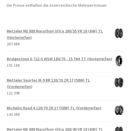
Die Preise enthalten die österreichische Mehrwertsteuer.
Metzeler ME 888 Marathon Ultra 280/35 VR 18 (84V) TL
(Hinterreifen)
267.68
€
Bridgestone G 722 G WSW 180/70 - 15 76H TT (Hinterreifen)
191.18
€
Metzeler Sportec M-9 RR 120/70 ZR 17 (58W) TL
(Vorderreifen)
121.39
€
Michelin Road 6 120/70 ZR 17 (58W) TL (Vorderreifen)
143.38
€
Metzeler ME 888 Marathon Ultra 260/40 VR 18 (84V) TL