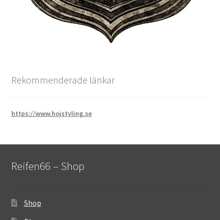
Rekommenderade länkar
https://www.hojstyling.se
Reifen66 – Shop
Shop