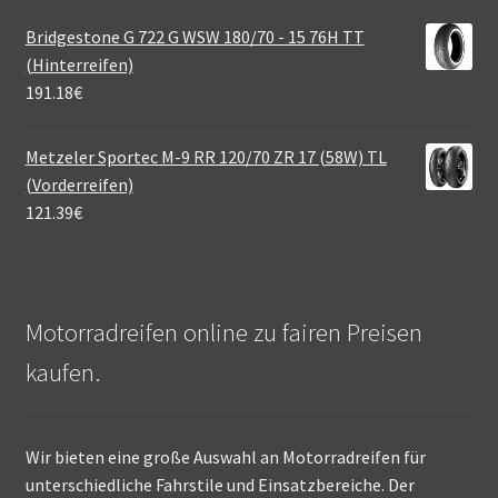
Bridgestone G 722 G WSW 180/70 - 15 76H TT
(Hinterreifen)
191.18
€
Metzeler Sportec M-9 RR 120/70 ZR 17 (58W) TL
(Vorderreifen)
121.39
€
Motorradreifen online zu fairen Preisen
kaufen.
Wir bieten eine große Auswahl an Motorradreifen für
unterschiedliche Fahrstile und Einsatzbereiche. Der