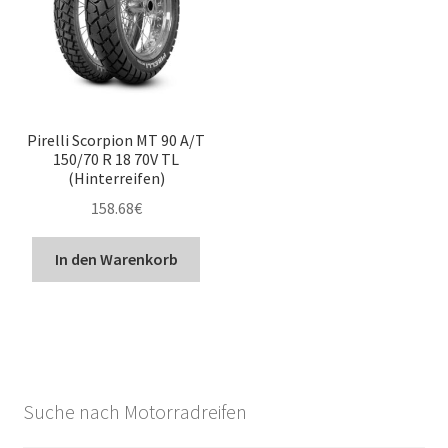
Pirelli Scorpion MT 90 A/T
150/70 R 18 70V TL
(Hinterreifen)
158.68
€
In den Warenkorb
Suche nach Motorradreifen