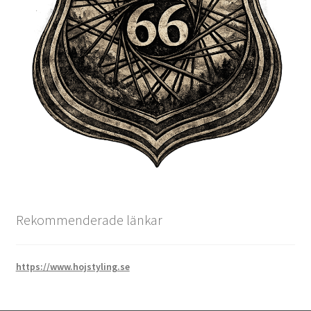
Rekommenderade länkar
https://www.hojstyling.se