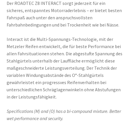
Der ROADTEC Z8 INTERACT sorgt jederzeit für ein
sicheres, entspanntes Motorraderlebnis – er bietet besten
Fahrspaß auch unter den anspruchsvollsten
Fahrbahnbedingungen und bei Trockenheit wie bei Nässe.
Interact ist die Multi-Spannungs-Technologie, mit der
Metzeler Reifen entwickelt, die für beste Performance bei
allen Fahrsituationen stehen. Die abgestufte Spannung des
Stahlgürtels unterhalb der Lauffläche ermöglicht diese
maßgeschneiderte Leistungsverteilung. Der Technik der
variablen Windungsabstände des O°-Stahlgürtels
gewährleistet ein progressves Reifenverhalten bei
unterschiedlichen Schräglagenwinkeln ohne Abstufungen
in der Leistungsfähigkeit.
Specifications (M) and (O) has a bi-compound mixture. Better
wet performance and security.