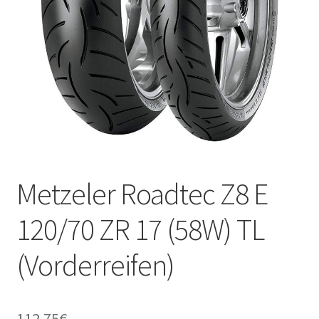
Kontakt
Metzeler Roadtec Z8 E
120/70 ZR 17 (58W) TL
(Vorderreifen)
112.75
€