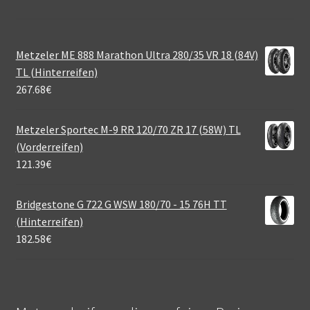
Metzeler ME 888 Marathon Ultra 280/35 VR 18 (84V)
TL (Hinterreifen)
267.68
€
Metzeler Sportec M-9 RR 120/70 ZR 17 (58W) TL
(Vorderreifen)
121.39
€
Bridgestone G 722 G WSW 180/70 - 15 76H TT
(Hinterreifen)
182.58
€