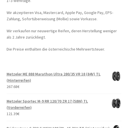
1–3 Werktage.
Wir akzeptieren Visa, Mastercard, Apple Pay, Google Pay, EPS-
Zahlung, Sofortüberweisung (Mollie) sowie Vorkasse.
Wir verkaufen nur neuwertige Reifen, deren Herstellung weniger
als 2 Jahre zurückliegt.
Die Preise enthalten die österreichische Mehrwertsteuer.
Metzeler ME 888 Marathon Ultra 280/35 VR 18 (84V) TL
(Hinterreifen)
267.68
€
Metzeler Sportec M-9 RR 120/70 ZR 17 (58W) TL
(Vorderreifen)
121.39
€