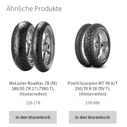
Ähnliche Produkte
Metzeler Roadtec Z8 (M)
Pirelli Scorpion MT 90 A/T
180/55 ZR 17 (73W) TL
150/70 R 18 70V TL
(Hinterreifen)
(Hinterreifen)
126.17
€
158.68
€
In den Warenkorb
In den Warenkorb