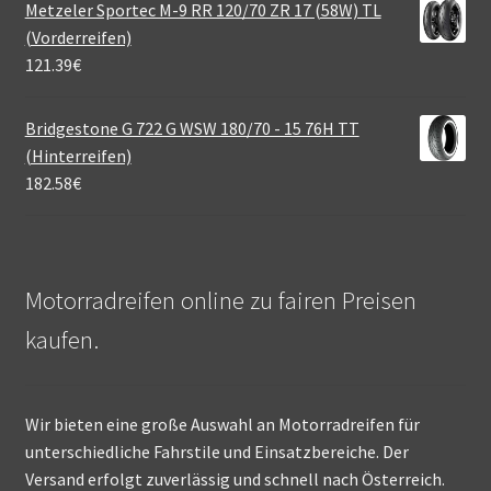
Metzeler Sportec M-9 RR 120/70 ZR 17 (58W) TL
(Vorderreifen)
121.39
€
Bridgestone G 722 G WSW 180/70 - 15 76H TT
(Hinterreifen)
182.58
€
Motorradreifen online zu fairen Preisen
kaufen.
Wir bieten eine große Auswahl an Motorradreifen für
unterschiedliche Fahrstile und Einsatzbereiche. Der
Versand erfolgt zuverlässig und schnell nach Österreich.