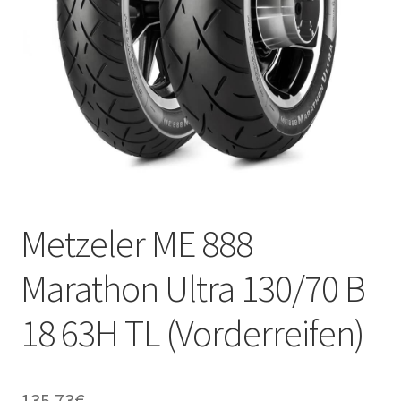
Kontakt
Metzeler ME 888
Marathon Ultra 130/70 B
18 63H TL (Vorderreifen)
135.73
€