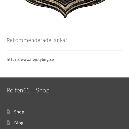
Rekommenderade länkar
https://www.hojstyling.se
Reifen66 – Shop
Shop
Blog