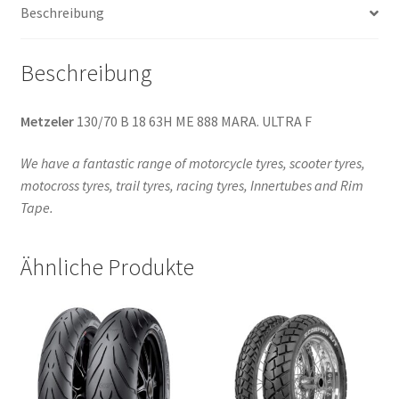
Beschreibung
(Vorderreifen)
Menge
Beschreibung
Metzeler
130/70 B 18 63H ME 888 MARA. ULTRA F
We have a fantastic range of motorcycle tyres, scooter tyres,
motocross tyres, trail tyres, racing tyres, Innertubes and Rim
Tape.
Ähnliche Produkte