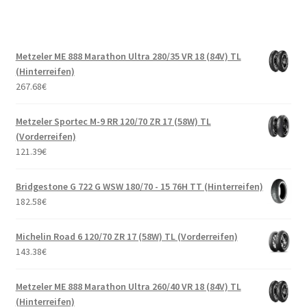
Metzeler ME 888 Marathon Ultra 280/35 VR 18 (84V) TL
(Hinterreifen)
267.68
€
Metzeler Sportec M-9 RR 120/70 ZR 17 (58W) TL
(Vorderreifen)
121.39
€
Bridgestone G 722 G WSW 180/70 - 15 76H TT (Hinterreifen)
182.58
€
Michelin Road 6 120/70 ZR 17 (58W) TL (Vorderreifen)
143.38
€
Metzeler ME 888 Marathon Ultra 260/40 VR 18 (84V) TL
(Hinterreifen)