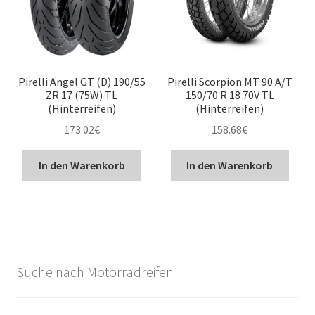
Pirelli Angel GT (D) 190/55
Pirelli Scorpion MT 90 A/T
ZR 17 (75W) TL
150/70 R 18 70V TL
(Hinterreifen)
(Hinterreifen)
173.02
€
158.68
€
In den Warenkorb
In den Warenkorb
Suche nach Motorradreifen