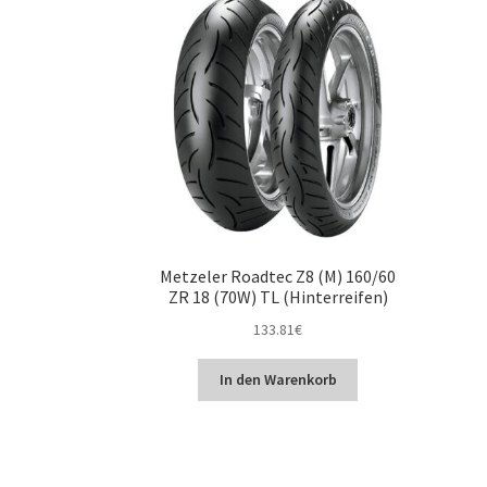
Metzeler Roadtec Z8 (M) 160/60
ZR 18 (70W) TL (Hinterreifen)
133.81
€
In den Warenkorb