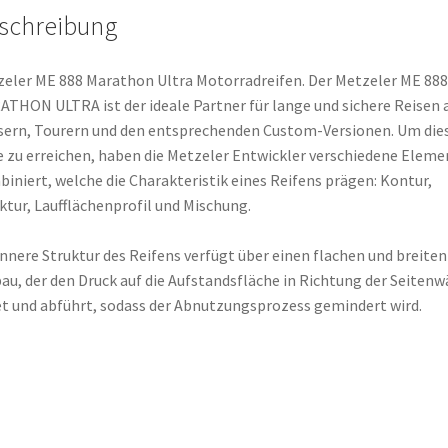
schreibung
eler ME 888 Marathon Ultra Motorradreifen. Der Metzeler ME 888
THON ULTRA ist der ideale Partner für lange und sichere Reisen 
sern, Tourern und den entsprechenden Custom-Versionen. Um die
e zu erreichen, haben die Metzeler Entwickler verschiedene Eleme
iniert, welche die Charakteristik eines Reifens prägen: Kontur,
ktur, Laufflächenprofil und Mischung.
innere Struktur des Reifens verfügt über einen flachen und breiten
au, der den Druck auf die Aufstandsfläche in Richtung der Seiten
et und abführt, sodass der Abnutzungsprozess gemindert wird.