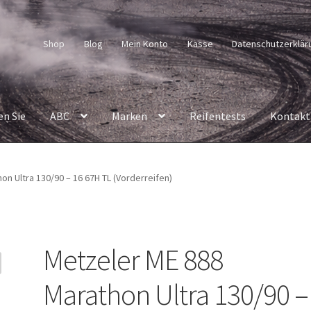
Shop
Blog
Mein Konto
Kasse
Datenschutzerklär
en Sie
ABC
Marken
Reifentests
Kontakt
on Ultra 130/90 – 16 67H TL (Vorderreifen)
Metzeler ME 888
Marathon Ultra 130/90 –