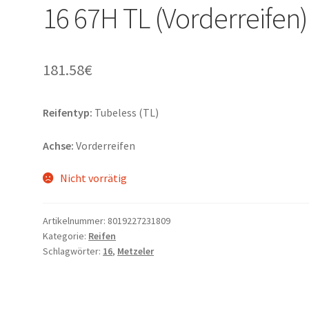
16 67H TL (Vorderreifen)
181.58
€
Reifentyp:
Tubeless (TL)
Achse:
Vorderreifen
Nicht vorrätig
Artikelnummer:
8019227231809
Kategorie:
Reifen
Schlagwörter:
16
,
Metzeler