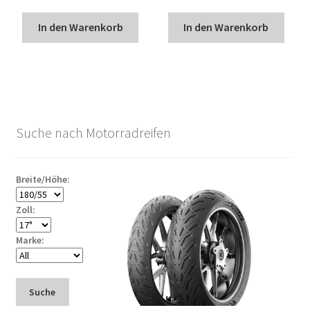
In den Warenkorb
In den Warenkorb
Suche nach Motorradreifen
Breite/Höhe:
Zoll:
Marke:
Suche