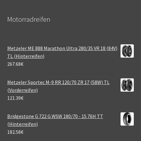
Motorradreifen
Metzeler ME 888 Marathon Ultra 280/35 VR 18 (84V)
TL (Hinterreifen)
267.68
€
Metzeler Sportec M-9 RR 120/70 ZR 17 (58W) TL
(Vorderreifen)
121.39
€
Bridgestone G 722 G WSW 180/70 - 15 76H TT
(Hinterreifen)
182.58
€