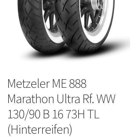
Kontakt
Metzeler ME 888
Marathon Ultra Rf. WW
130/90 B 16 73H TL
(Hinterreifen)