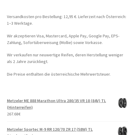
Versandkosten pro Bestellung: 12,95 €. Lieferzeit nach Österreich:
1–3 Werktage.
Wir akzeptieren Visa, Mastercard, Apple Pay, Google Pay, EPS-
Zahlung, Sofortüberweisung (Mollie) sowie Vorkasse.
Wir verkaufen nur neuwertige Reifen, deren Herstellung weniger
als 2 Jahre zurückliegt.
Die Preise enthalten die österreichische Mehrwertsteuer.
Metzeler ME 888 Marathon Ultra 280/35 VR 18 (84V) TL
(Hinterreifen)
267.68
€
Metzeler Sportec M-9 RR 120/70 ZR 17 (58W) TL