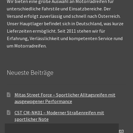
Wir bieten eine große Auswahl an Motorradreifen für
unterschiedliche Fahrstile und Einsatzbereiche. Der
Versand erfolgt zuverlässig und schnell nach Österreich.
Unser Hauptlager befindet sich in Deutschland, was kurze
Lieferzeiten ermöglicht. Seit 2011 stehen wir für
Erfahrung, Verlässlichkeit und kompetenten Service rund
um Motorradreifen.
Neueste Beiträge
Mitas Street Force – Sportlicher Alltagsreifen mit
ausgewogener Performance
CST CM-NK01 – Moderner Straßenreifen mit
sportlicher Note
Maxxis MA-ST3 – Ausgewogener Sport-Touring-Reifen