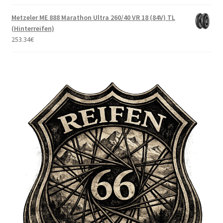
Metzeler ME 888 Marathon Ultra 260/40 VR 18 (84V) TL
(Hinterreifen)
253.34
€