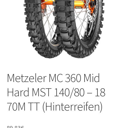
Kontakt
Metzeler MC 360 Mid
Hard MST 140/80 – 18
70M TT (Hinterreifen)
89.83
€