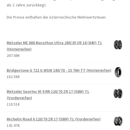
als 2 Jahre zurückliegt.
Die Preise enthalten die österreichische Mehrwertsteuer.
Metzeler ME 888 Marathon Ultra 280/35 VR 18 (84V) TL
(Hinterreifen)
267.68
€
Bridgestone G 722 G WSW 180/70 - 15 76H TT (Hinterreifen)
182.58
€
Metzeler Sportec M-9 RR 120/70 ZR 17 (58W) TL
(Vorderreifen)
118.51
€
Michelin Road 6 120/70 ZR 17 (58W) TL (Vorderreifen)
141.47
€