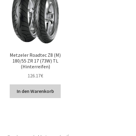
Metzeler Roadtec Z8 (M)
180/55 ZR 17 (73W) TL
(Hinterreifen)
126.17
€
In den Warenkorb