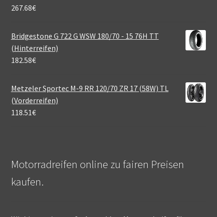
267.68
€
Bridgestone G 722 G WSW 180/70 - 15 76H TT
(Hinterreifen)
182.58
€
Metzeler Sportec M-9 RR 120/70 ZR 17 (58W) TL
(Vorderreifen)
118.51
€
Motorradreifen online zu fairen Preisen
kaufen.