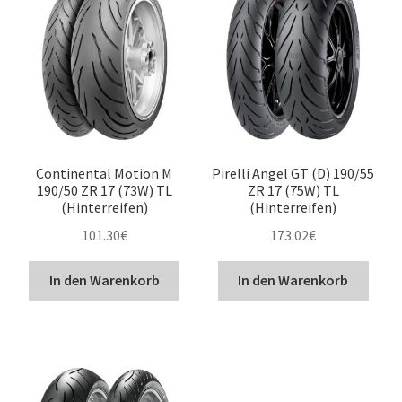
Continental Motion M
Pirelli Angel GT (D) 190/55
190/50 ZR 17 (73W) TL
ZR 17 (75W) TL
(Hinterreifen)
(Hinterreifen)
101.30
€
173.02
€
In den Warenkorb
In den Warenkorb