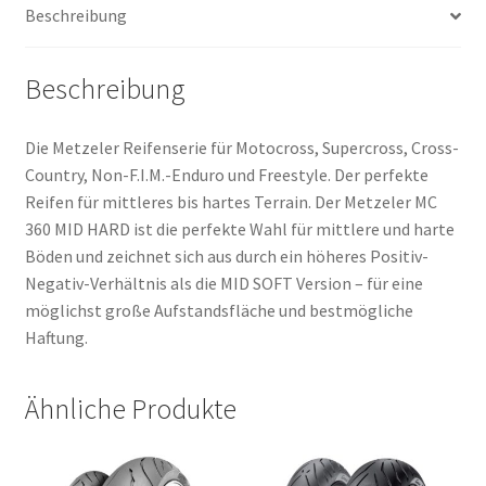
Beschreibung
TT
(Hinterreifen)
Menge
Beschreibung
Die Metzeler Reifenserie für Motocross, Supercross, Cross-
Country, Non-F.I.M.-Enduro und Freestyle. Der perfekte
Reifen für mittleres bis hartes Terrain. Der Metzeler MC
360 MID HARD ist die perfekte Wahl für mittlere und harte
Böden und zeichnet sich aus durch ein höheres Positiv-
Negativ-Verhältnis als die MID SOFT Version – für eine
möglichst große Aufstandsfläche und bestmögliche
Haftung.
Ähnliche Produkte