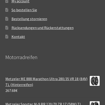
My account
So bestellen Sie
Bestellung stornieren
Rücksendungen und Rückerstattungen
Kontakt
Motorradreifen
Metzeler ME 888 Marathon Ultra 280/35 VR 18 (84V)
TL (Hinterreifen)
267.68
€
Metzeler Sportec M-9 RR 120/70 ZR 17 (58W) TL