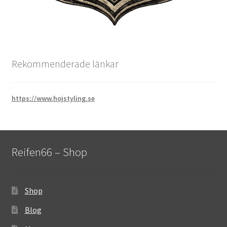
Rekommenderade länkar
https://www.hojstyling.se
Reifen66 – Shop
Shop
Blog