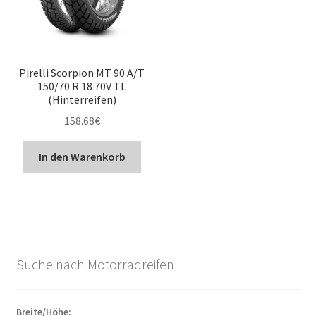
Pirelli Scorpion MT 90 A/T
150/70 R 18 70V TL
(Hinterreifen)
158.68
€
In den Warenkorb
Suche nach Motorradreifen
Breite/Höhe: