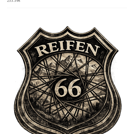
253.34
€