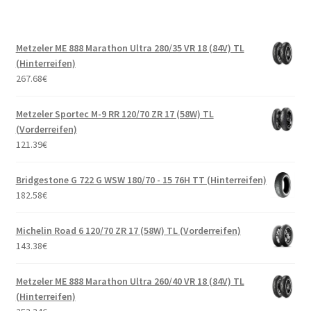
Metzeler ME 888 Marathon Ultra 280/35 VR 18 (84V) TL
(Hinterreifen)
267.68
€
Metzeler Sportec M-9 RR 120/70 ZR 17 (58W) TL
(Vorderreifen)
121.39
€
Bridgestone G 722 G WSW 180/70 - 15 76H TT (Hinterreifen)
182.58
€
Michelin Road 6 120/70 ZR 17 (58W) TL (Vorderreifen)
143.38
€
Metzeler ME 888 Marathon Ultra 260/40 VR 18 (84V) TL
(Hinterreifen)