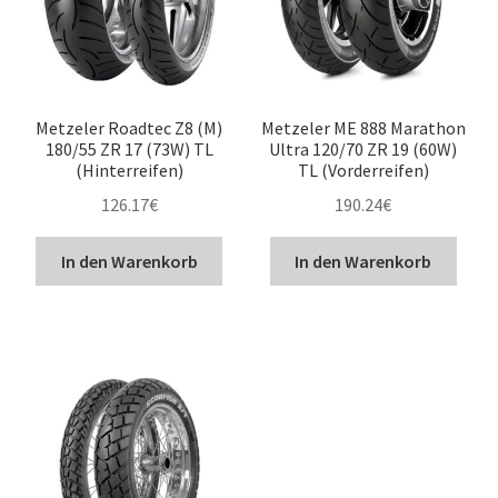
Metzeler Roadtec Z8 (M)
Metzeler ME 888 Marathon
180/55 ZR 17 (73W) TL
Ultra 120/70 ZR 19 (60W)
(Hinterreifen)
TL (Vorderreifen)
126.17
€
190.24
€
In den Warenkorb
In den Warenkorb