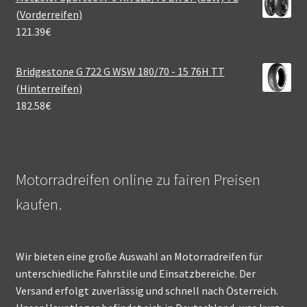
(Vorderreifen)
121.39
€
Bridgestone G 722 G WSW 180/70 - 15 76H TT
(Hinterreifen)
182.58
€
Motorradreifen online zu fairen Preisen
kaufen.
Wir bieten eine große Auswahl an Motorradreifen für
unterschiedliche Fahrstile und Einsatzbereiche. Der
Versand erfolgt zuverlässig und schnell nach Österreich.