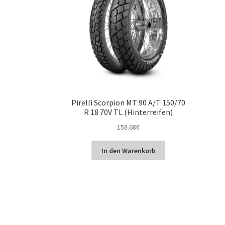
Pirelli Scorpion MT 90 A/T 150/70
R 18 70V TL (Hinterreifen)
158.68
€
In den Warenkorb