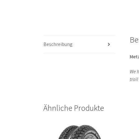
Be
Beschreibung
Metz
We h
trai
Ähnliche Produkte