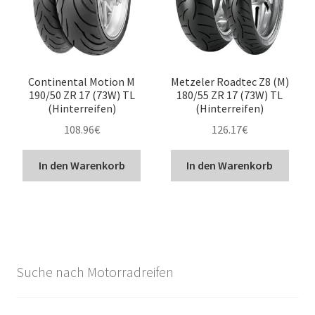
Continental Motion M
Metzeler Roadtec Z8 (M)
190/50 ZR 17 (73W) TL
180/55 ZR 17 (73W) TL
(Hinterreifen)
(Hinterreifen)
108.96
€
126.17
€
In den Warenkorb
In den Warenkorb
Suche nach Motorradreifen