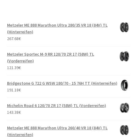
Metzeler ME 888 Marathon Ultra 280/35 VR 18 (84V) TL
(Hinterreifen)
267.68
€
Metzeler Sportec M-9 RR 120/70 ZR 17 (58W) TL
(Vorderreifen)
121.39
€
Bridgestone G 722 G WSW 180/70 - 15 76H TT (Hinterreifen)
191.18
€
Michelin Road 6 120/70 ZR 17 (58W) TL (Vorderreifen)
143.38
€
Metzeler ME 888 Marathon Ultra 260/40 VR 18 (84V) TL
(Hinterreifen)