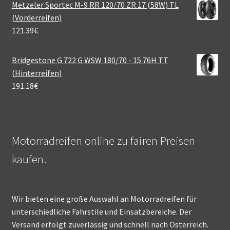
Metzeler Sportec M-9 RR 120/70 ZR 17 (58W) TL
(Vorderreifen)
121.39
€
Bridgestone G 722 G WSW 180/70 - 15 76H TT
(Hinterreifen)
191.18
€
Motorradreifen online zu fairen Preisen
kaufen.
Wir bieten eine große Auswahl an Motorradreifen für
unterschiedliche Fahrstile und Einsatzbereiche. Der
Versand erfolgt zuverlässig und schnell nach Österreich.