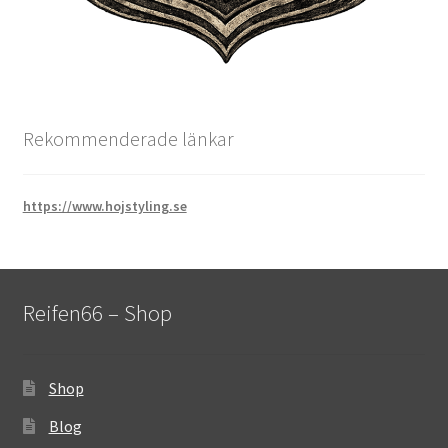
Rekommenderade länkar
https://www.hojstyling.se
Reifen66 – Shop
Shop
Blog