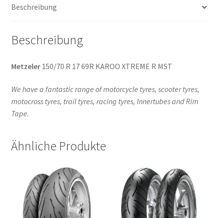
Beschreibung
Menge
Beschreibung
Metzeler
150/70 R 17 69R KAROO XTREME R MST
We have a fantastic range of motorcycle tyres, scooter tyres,
motocross tyres, trail tyres, racing tyres, Innertubes and Rim
Tape.
Ähnliche Produkte