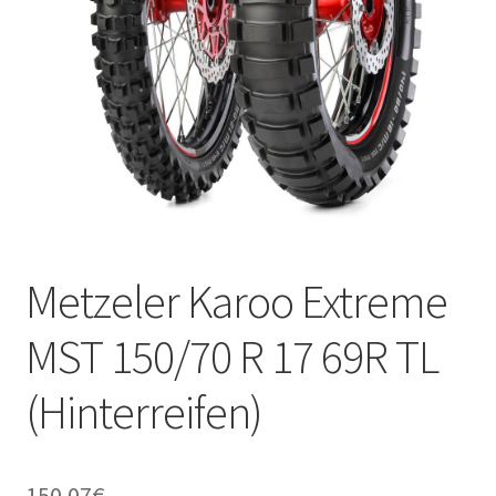
Kontakt
Metzeler Karoo Extreme
MST 150/70 R 17 69R TL
(Hinterreifen)
150.07
€