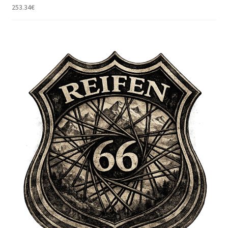
253.34
€