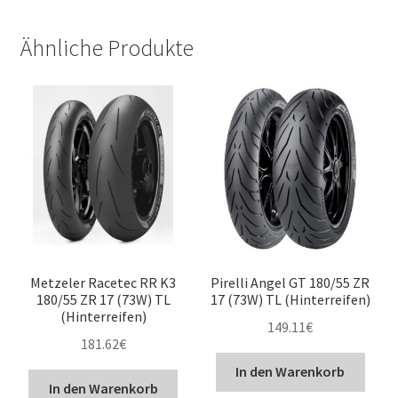
Ähnliche Produkte
Metzeler Racetec RR K3
Pirelli Angel GT 180/55 ZR
180/55 ZR 17 (73W) TL
17 (73W) TL (Hinterreifen)
(Hinterreifen)
149.11
€
181.62
€
In den Warenkorb
In den Warenkorb