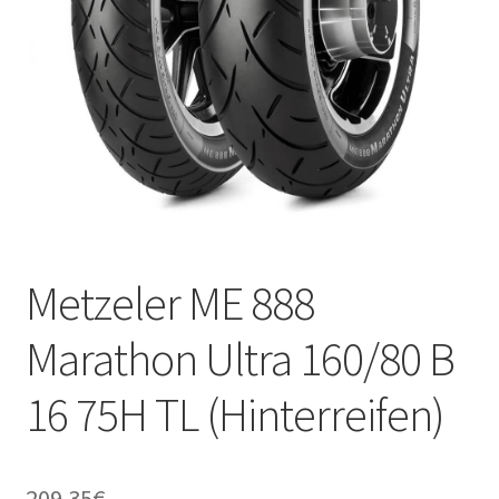
Kontakt
Metzeler ME 888
Marathon Ultra 160/80 B
16 75H TL (Hinterreifen)
209.35
€