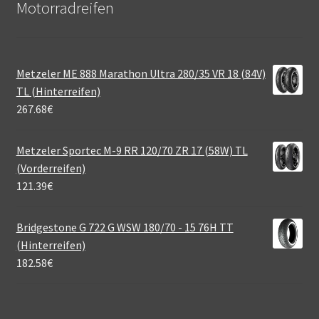
Motorradreifen
Metzeler ME 888 Marathon Ultra 280/35 VR 18 (84V)
TL (Hinterreifen)
267.68
€
Metzeler Sportec M-9 RR 120/70 ZR 17 (58W) TL
(Vorderreifen)
121.39
€
Bridgestone G 722 G WSW 180/70 - 15 76H TT
(Hinterreifen)
182.58
€