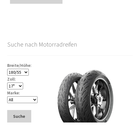
Suche nach Motorradreifen
Breite/Höhe:
Zoll:
Marke:
Suche