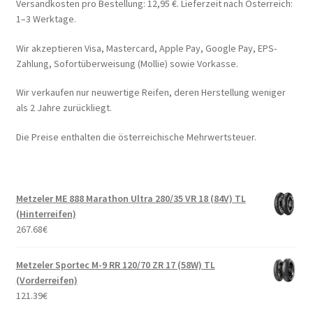
Versandkosten pro Bestellung: 12,95 €. Lieferzeit nach Österreich:
1–3 Werktage.
Wir akzeptieren Visa, Mastercard, Apple Pay, Google Pay, EPS-
Zahlung, Sofortüberweisung (Mollie) sowie Vorkasse.
Wir verkaufen nur neuwertige Reifen, deren Herstellung weniger
als 2 Jahre zurückliegt.
Die Preise enthalten die österreichische Mehrwertsteuer.
Metzeler ME 888 Marathon Ultra 280/35 VR 18 (84V) TL
(Hinterreifen)
267.68
€
Metzeler Sportec M-9 RR 120/70 ZR 17 (58W) TL
(Vorderreifen)
121.39
€