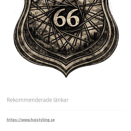
Rekommenderade länkar
https://www.hojstyling.se