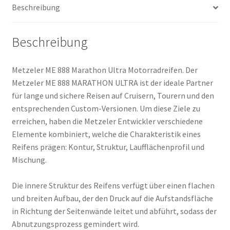
Beschreibung
(Hinterreifen)
Menge
Beschreibung
Metzeler ME 888 Marathon Ultra Motorradreifen. Der
Metzeler ME 888 MARATHON ULTRA ist der ideale Partner
für lange und sichere Reisen auf Cruisern, Tourern und den
entsprechenden Custom-Versionen. Um diese Ziele zu
erreichen, haben die Metzeler Entwickler verschiedene
Elemente kombiniert, welche die Charakteristik eines
Reifens prägen: Kontur, Struktur, Laufflächenprofil und
Mischung.
Die innere Struktur des Reifens verfügt über einen flachen
und breiten Aufbau, der den Druck auf die Aufstandsfläche
in Richtung der Seitenwände leitet und abführt, sodass der
Abnutzungsprozess gemindert wird.