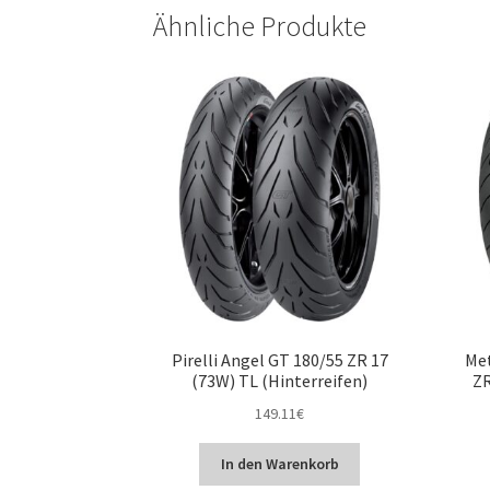
Ähnliche Produkte
Pirelli Angel GT 180/55 ZR 17
Met
(73W) TL (Hinterreifen)
ZR
149.11
€
In den Warenkorb