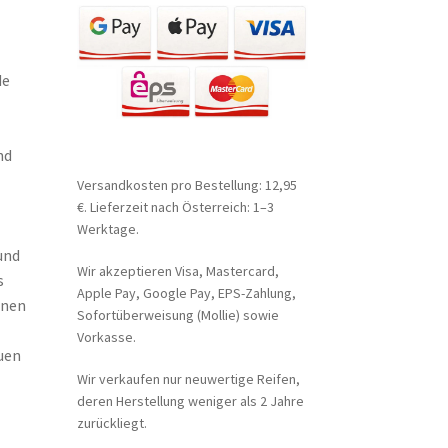
de
nd
Versandkosten pro Bestellung: 12,95
€. Lieferzeit nach Österreich: 1–3
Werktage.
und
Wir akzeptieren Visa, Mastercard,
s
Apple Pay, Google Pay, EPS-Zahlung,
inen
Sofortüberweisung (Mollie) sowie
Vorkasse.
uen
Wir verkaufen nur neuwertige Reifen,
deren Herstellung weniger als 2 Jahre
zurückliegt.