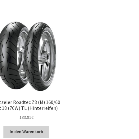
zeler Roadtec Z8 (M) 160/60
 18 (70W) TL (Hinterreifen)
133.81
€
In den Warenkorb