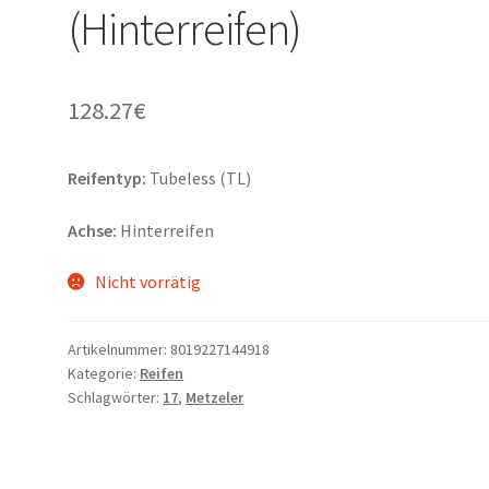
(Hinterreifen)
128.27
€
Reifentyp:
Tubeless (TL)
Achse:
Hinterreifen
Nicht vorrätig
Artikelnummer:
8019227144918
Kategorie:
Reifen
Schlagwörter:
17
,
Metzeler