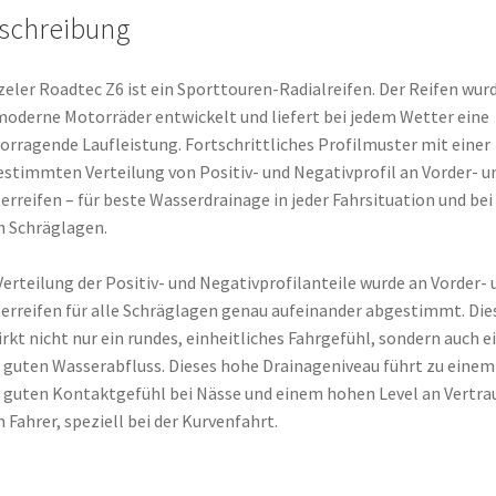
schreibung
eler Roadtec Z6 ist ein Sporttouren-Radialreifen. Der Reifen wur
moderne Motorräder entwickelt und liefert bei jedem Wetter eine
orragende Laufleistung. Fortschrittliches Profilmuster mit einer
stimmten Verteilung von Positiv- und Negativprofil an Vorder- u
erreifen – für beste Wasserdrainage in jeder Fahrsituation und bei
n Schräglagen.
Verteilung der Positiv- und Negativprofilanteile wurde an Vorder- 
erreifen für alle Schräglagen genau aufeinander abgestimmt. Die
rkt nicht nur ein rundes, einheitliches Fahrgefühl, sondern auch e
 guten Wasserabfluss. Dieses hohe Drainageniveau führt zu einem
 guten Kontaktgefühl bei Nässe und einem hohen Level an Vertra
 Fahrer, speziell bei der Kurvenfahrt.