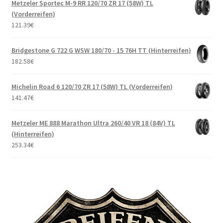
Metzeler Sportec M-9 RR 120/70 ZR 17 (58W) TL
(Vorderreifen)
121.39
€
Bridgestone G 722 G WSW 180/70 - 15 76H TT (Hinterreifen)
182.58
€
Michelin Road 6 120/70 ZR 17 (58W) TL (Vorderreifen)
141.47
€
Metzeler ME 888 Marathon Ultra 260/40 VR 18 (84V) TL
(Hinterreifen)
253.34
€