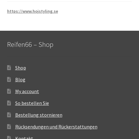
https://www.hojstyling.se
Reifen66 – Shop
Shop
Blog
My account
So bestellen Sie
Bestellung stornieren
Rücksendungen und Rückerstattungen
Kontakt