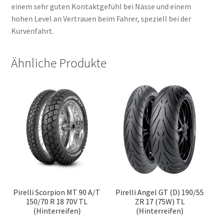
einem sehr guten Kontaktgefühl bei Nässe und einem
hohen Level an Vertrauen beim Fahrer, speziell bei der
Kurvenfahrt.
Ähnliche Produkte
Pirelli Scorpion MT 90 A/T
Pirelli Angel GT (D) 190/55
150/70 R 18 70V TL
ZR 17 (75W) TL
(Hinterreifen)
(Hinterreifen)