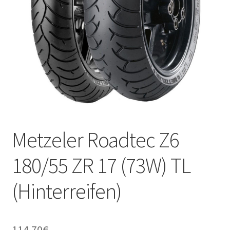
Kontakt
Metzeler Roadtec Z6
180/55 ZR 17 (73W) TL
(Hinterreifen)
114.70
€