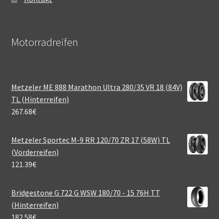
Motorradreifen
Metzeler ME 888 Marathon Ultra 280/35 VR 18 (84V)
TL (Hinterreifen)
267.68
€
Metzeler Sportec M-9 RR 120/70 ZR 17 (58W) TL
(Vorderreifen)
121.39
€
Bridgestone G 722 G WSW 180/70 - 15 76H TT
(Hinterreifen)
182.58
€