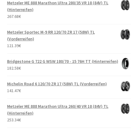
Metzeler ME 888 Marathon Ultra 280/35 VR 18 (84V) TL
(Hinterreifen)
267.68
€
Metzeler Sportec M-9 RR 120/70 ZR 17 (58W) TL
(Vorderreifen)
121.39
€
Bridgestone G 722 G WSW 180/70 - 15 76H TT (Hinterreifen)
182.58
€
Michelin Road 6 120/70 ZR 17 (58W) TL (Vorderreifen)
141.47
€
Metzeler ME 888 Marathon Ultra 260/40 VR 18 (84V) TL
(Hinterreifen)
253.34
€