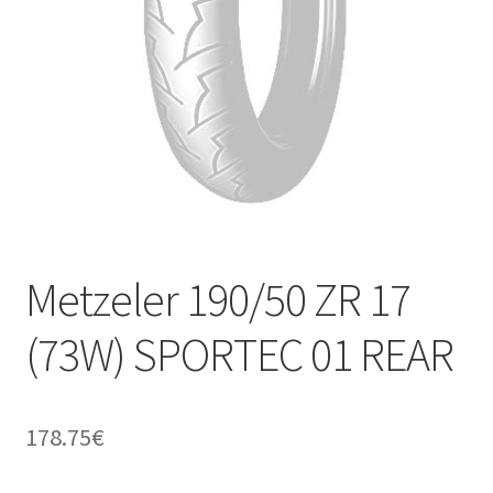
Kontakt
Metzeler 190/50 ZR 17
(73W) SPORTEC 01 REAR
178.75
€