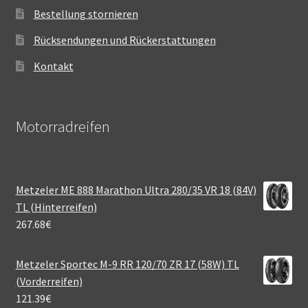
Bestellung stornieren
Rücksendungen und Rückerstattungen
Kontakt
Motorradreifen
Metzeler ME 888 Marathon Ultra 280/35 VR 18 (84V)
TL (Hinterreifen)
267.68
€
Metzeler Sportec M-9 RR 120/70 ZR 17 (58W) TL
(Vorderreifen)
121.39
€