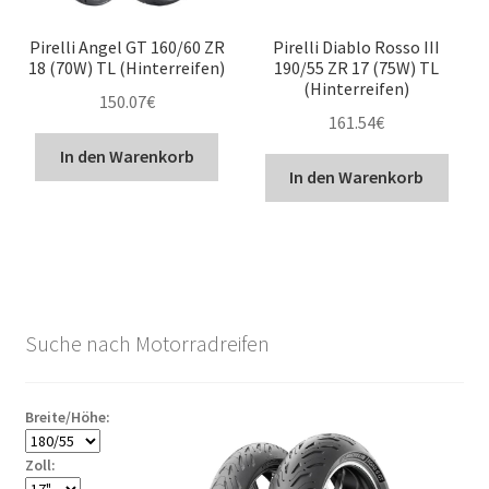
Pirelli Angel GT 160/60 ZR
Pirelli Diablo Rosso III
18 (70W) TL (Hinterreifen)
190/55 ZR 17 (75W) TL
(Hinterreifen)
150.07
€
161.54
€
In den Warenkorb
In den Warenkorb
Suche nach Motorradreifen
Breite/Höhe:
Zoll: