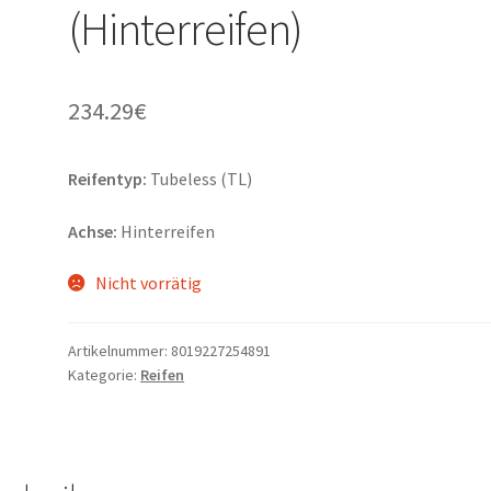
(Hinterreifen)
234.29
€
Reifentyp:
Tubeless (TL)
Achse:
Hinterreifen
Nicht vorrätig
Artikelnummer:
8019227254891
Kategorie:
Reifen