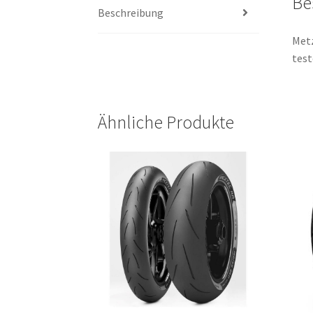
Be
Beschreibung
Metz
test
Ähnliche Produkte