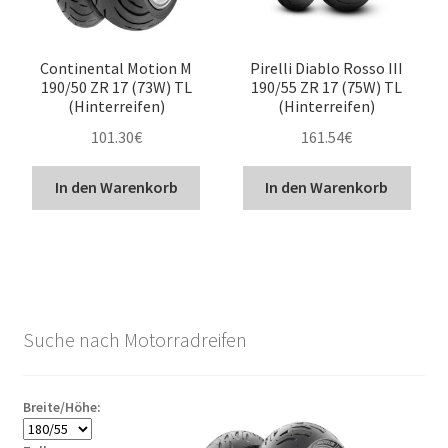
Continental Motion M
Pirelli Diablo Rosso III
190/50 ZR 17 (73W) TL
190/55 ZR 17 (75W) TL
(Hinterreifen)
(Hinterreifen)
101.30
€
161.54
€
In den Warenkorb
In den Warenkorb
Suche nach Motorradreifen
Breite/Höhe: