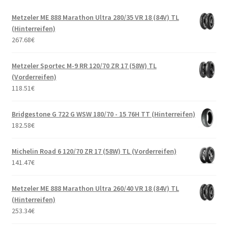
Metzeler ME 888 Marathon Ultra 280/35 VR 18 (84V) TL
(Hinterreifen)
267.68
€
Metzeler Sportec M-9 RR 120/70 ZR 17 (58W) TL
(Vorderreifen)
118.51
€
Bridgestone G 722 G WSW 180/70 - 15 76H TT (Hinterreifen)
182.58
€
Michelin Road 6 120/70 ZR 17 (58W) TL (Vorderreifen)
141.47
€
Metzeler ME 888 Marathon Ultra 260/40 VR 18 (84V) TL
(Hinterreifen)
253.34
€