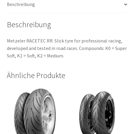
Beschreibung
(Hinterreifen)
Menge
Beschreibung
Metzeler RACETEC RR. Slick tyre for professional racing,
developed and tested in road races. Compounds: K0 = Super
Soft, K1 = Soft, K2 = Medium.
Ähnliche Produkte