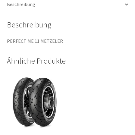
Beschreibung
Menge
Beschreibung
PERFECT ME 11 METZELER
Ähnliche Produkte