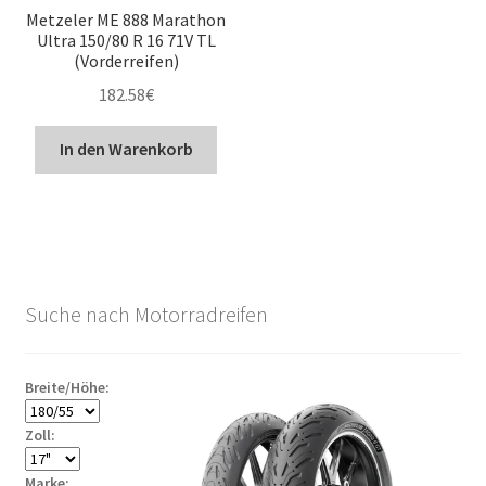
Metzeler ME 888 Marathon
Ultra 150/80 R 16 71V TL
(Vorderreifen)
182.58
€
In den Warenkorb
Suche nach Motorradreifen
Breite/Höhe:
Zoll:
Marke: