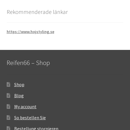
Rekommenderade länkar
https://www.hojstyling.se
Reifen66 – Shop
Shop
Blog
My account
So bestellen Sie
Bestellung stornieren