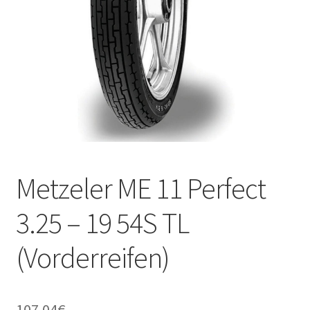
Kontakt
Metzeler ME 11 Perfect
3.25 – 19 54S TL
(Vorderreifen)
107.04
€