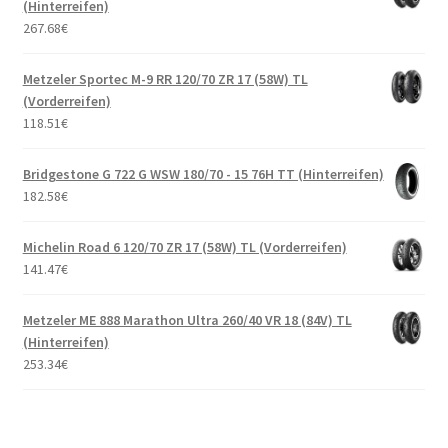
(Hinterreifen)
267.68
€
Metzeler Sportec M-9 RR 120/70 ZR 17 (58W) TL
(Vorderreifen)
118.51
€
Bridgestone G 722 G WSW 180/70 - 15 76H TT (Hinterreifen)
182.58
€
Michelin Road 6 120/70 ZR 17 (58W) TL (Vorderreifen)
141.47
€
Metzeler ME 888 Marathon Ultra 260/40 VR 18 (84V) TL
(Hinterreifen)
253.34
€