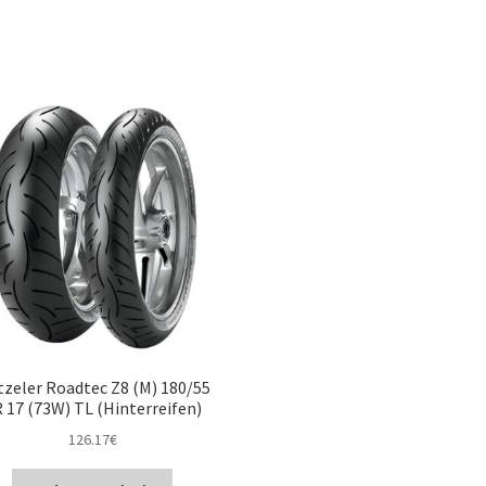
zeler Roadtec Z8 (M) 180/55
 17 (73W) TL (Hinterreifen)
126.17
€