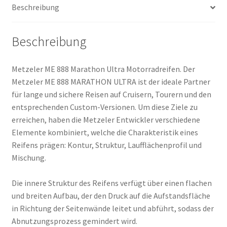
Beschreibung
(Hinterreifen)
Menge
Beschreibung
Metzeler ME 888 Marathon Ultra Motorradreifen. Der
Metzeler ME 888 MARATHON ULTRA ist der ideale Partner
für lange und sichere Reisen auf Cruisern, Tourern und den
entsprechenden Custom-Versionen. Um diese Ziele zu
erreichen, haben die Metzeler Entwickler verschiedene
Elemente kombiniert, welche die Charakteristik eines
Reifens prägen: Kontur, Struktur, Laufflächenprofil und
Mischung.
Die innere Struktur des Reifens verfügt über einen flachen
und breiten Aufbau, der den Druck auf die Aufstandsfläche
in Richtung der Seitenwände leitet und abführt, sodass der
Abnutzungsprozess gemindert wird.