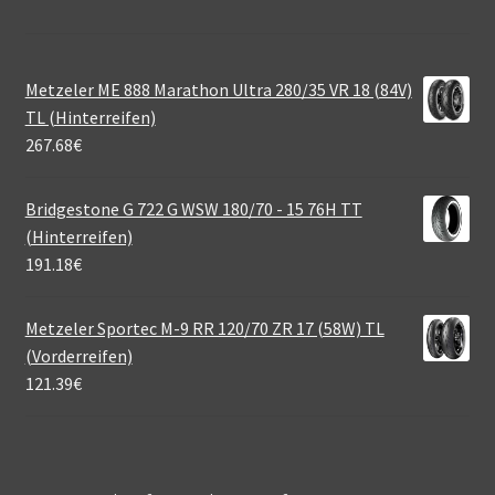
Metzeler ME 888 Marathon Ultra 280/35 VR 18 (84V)
TL (Hinterreifen)
267.68
€
Bridgestone G 722 G WSW 180/70 - 15 76H TT
(Hinterreifen)
191.18
€
Metzeler Sportec M-9 RR 120/70 ZR 17 (58W) TL
(Vorderreifen)
121.39
€