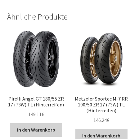
Ähnliche Produkte
Pirelli Angel GT 180/55 ZR
Metzeler Sportec M-7 RR
17 (73W) TL (Hinterreifen)
190/50 ZR 17 (73W) TL
(Hinterreifen)
149.11
€
146.24
€
In den Warenkorb
In den Warenkorb