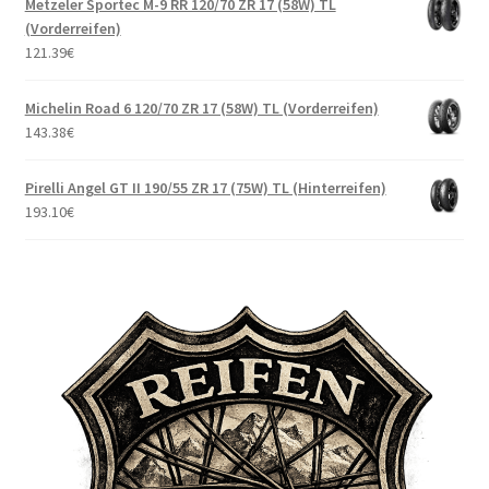
Metzeler Sportec M-9 RR 120/70 ZR 17 (58W) TL
(Vorderreifen)
121.39
€
Michelin Road 6 120/70 ZR 17 (58W) TL (Vorderreifen)
143.38
€
Pirelli Angel GT II 190/55 ZR 17 (75W) TL (Hinterreifen)
193.10
€