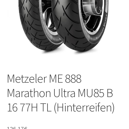
Kontakt
Metzeler ME 888
Marathon Ultra MU85 B
16 77H TL (Hinterreifen)
126.17
€