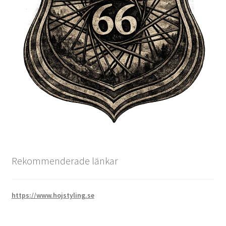
Rekommenderade länkar
https://www.hojstyling.se