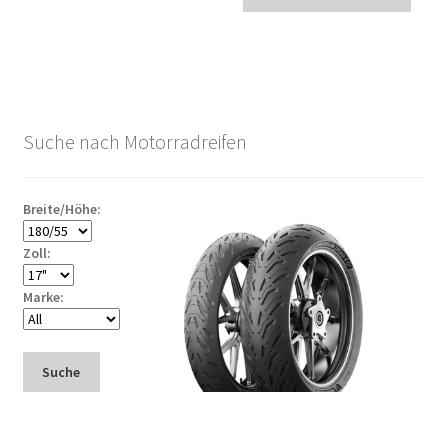
Suche nach Motorradreifen
Breite/Höhe:
Zoll:
Marke:
Suche