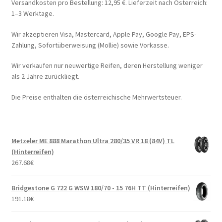
Versandkosten pro Bestellung: 12,95 €. Lieferzeit nach Österreich:
1–3 Werktage.
Wir akzeptieren Visa, Mastercard, Apple Pay, Google Pay, EPS-
Zahlung, Sofortüberweisung (Mollie) sowie Vorkasse.
Wir verkaufen nur neuwertige Reifen, deren Herstellung weniger
als 2 Jahre zurückliegt.
Die Preise enthalten die österreichische Mehrwertsteuer.
Metzeler ME 888 Marathon Ultra 280/35 VR 18 (84V) TL
(Hinterreifen)
267.68
€
Bridgestone G 722 G WSW 180/70 - 15 76H TT (Hinterreifen)
191.18
€