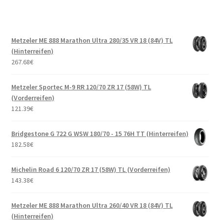
Metzeler ME 888 Marathon Ultra 280/35 VR 18 (84V) TL
(Hinterreifen)
267.68
€
Metzeler Sportec M-9 RR 120/70 ZR 17 (58W) TL
(Vorderreifen)
121.39
€
Bridgestone G 722 G WSW 180/70 - 15 76H TT (Hinterreifen)
182.58
€
Michelin Road 6 120/70 ZR 17 (58W) TL (Vorderreifen)
143.38
€
Metzeler ME 888 Marathon Ultra 260/40 VR 18 (84V) TL
(Hinterreifen)