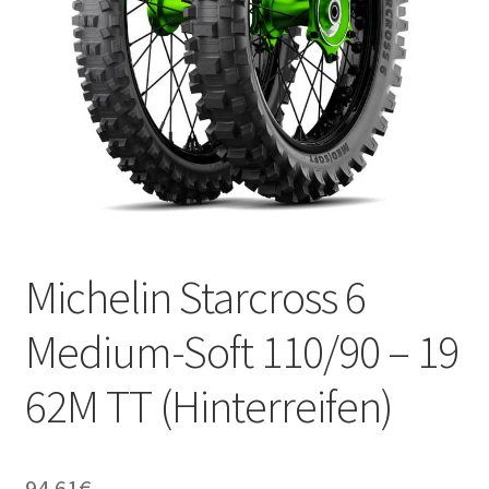
Kontakt
Michelin Starcross 6
Medium-Soft 110/90 – 19
62M TT (Hinterreifen)
94.61
€