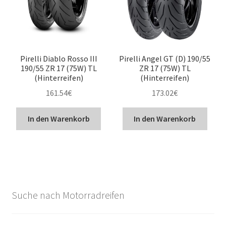
Pirelli Diablo Rosso III
Pirelli Angel GT (D) 190/55
190/55 ZR 17 (75W) TL
ZR 17 (75W) TL
(Hinterreifen)
(Hinterreifen)
161.54
€
173.02
€
In den Warenkorb
In den Warenkorb
Suche nach Motorradreifen