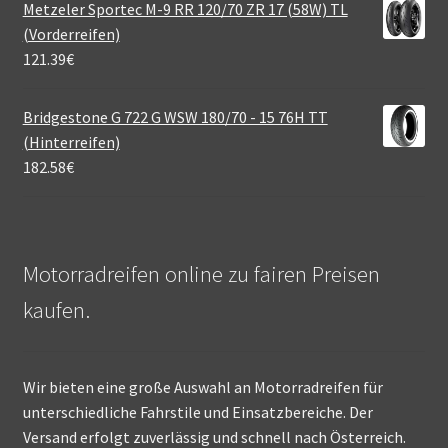
Metzeler Sportec M-9 RR 120/70 ZR 17 (58W) TL
(Vorderreifen)
121.39
€
Bridgestone G 722 G WSW 180/70 - 15 76H TT
(Hinterreifen)
182.58
€
Motorradreifen online zu fairen Preisen
kaufen.
Wir bieten eine große Auswahl an Motorradreifen für
unterschiedliche Fahrstile und Einsatzbereiche. Der
Versand erfolgt zuverlässig und schnell nach Österreich.