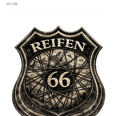
253.34
€