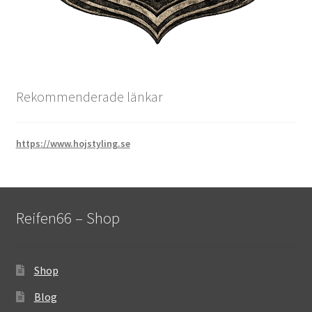
Rekommenderade länkar
https://www.hojstyling.se
Reifen66 – Shop
Shop
Blog