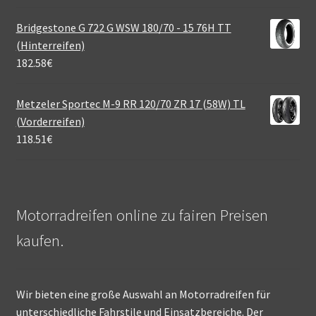
Bridgestone G 722 G WSW 180/70 - 15 76H TT
(Hinterreifen)
182.58
€
Metzeler Sportec M-9 RR 120/70 ZR 17 (58W) TL
(Vorderreifen)
118.51
€
Motorradreifen online zu fairen Preisen
kaufen.
Wir bieten eine große Auswahl an Motorradreifen für
unterschiedliche Fahrstile und Einsatzbereiche. Der