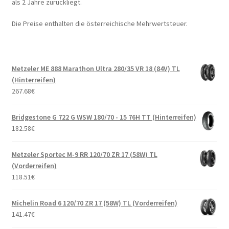
als 2 Jahre zurückliegt.
Die Preise enthalten die österreichische Mehrwertsteuer.
Metzeler ME 888 Marathon Ultra 280/35 VR 18 (84V) TL
(Hinterreifen)
267.68
€
Bridgestone G 722 G WSW 180/70 - 15 76H TT (Hinterreifen)
182.58
€
Metzeler Sportec M-9 RR 120/70 ZR 17 (58W) TL
(Vorderreifen)
118.51
€
Michelin Road 6 120/70 ZR 17 (58W) TL (Vorderreifen)
141.47
€