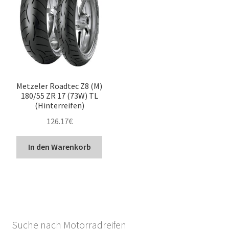
Metzeler Roadtec Z8 (M)
180/55 ZR 17 (73W) TL
(Hinterreifen)
126.17
€
In den Warenkorb
Suche nach Motorradreifen