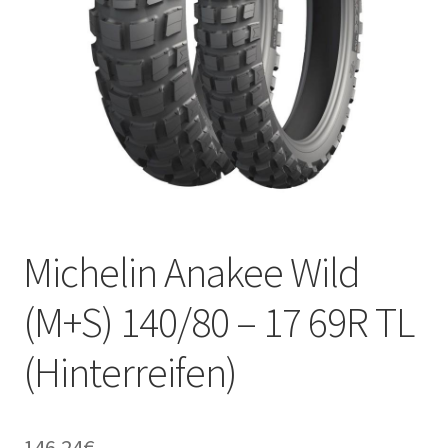
Kontakt
Michelin Anakee Wild
(M+S) 140/80 – 17 69R TL
(Hinterreifen)
146.24
€