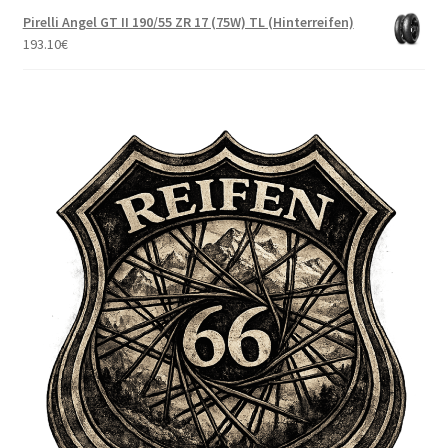
Pirelli Angel GT II 190/55 ZR 17 (75W) TL (Hinterreifen)
193.10
€