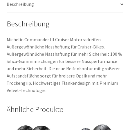
Beschreibung
(Hinterreifen)
Menge
Beschreibung
Michelin Commander III Cruiser Motorradreifen.
Außergewöhnliche Nasshaftung für Cruiser-Bikes.
Außergewöhnliche Nasshaftung für mehr Sicherheit 100 %
Silica-Gummimischungen für bessere Nassperformance
und mehr Sicherheit. Die neue Reifenkontur mit größerer
Aufstandsfläche sorgt für breitere Optik und mehr
Trockengrip. Hochwertiges Flankendesign mit Premium
Velvet-Technologie.
Ähnliche Produkte