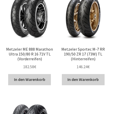
Metzeler ME 888 Marathon
Metzeler Sportec M-7 RR
Ultra 150/80 R 16 71V TL
190/50 ZR 17 (73W) TL
(Vorderreifen)
(Hinterreifen)
182.58
€
146.24
€
In den Warenkorb
In den Warenkorb