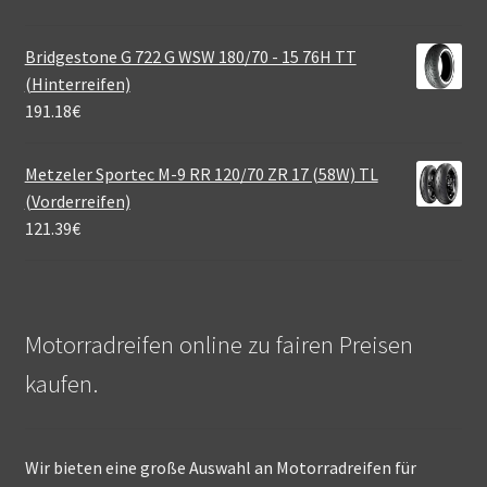
Bridgestone G 722 G WSW 180/70 - 15 76H TT
(Hinterreifen)
191.18
€
Metzeler Sportec M-9 RR 120/70 ZR 17 (58W) TL
(Vorderreifen)
121.39
€
Motorradreifen online zu fairen Preisen
kaufen.
Wir bieten eine große Auswahl an Motorradreifen für