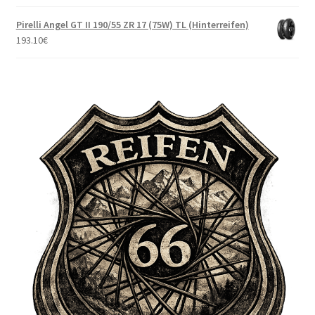
Pirelli Angel GT II 190/55 ZR 17 (75W) TL (Hinterreifen)
193.10
€