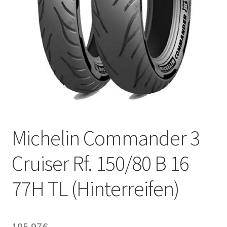
Kontakt
Michelin Commander 3
Cruiser Rf. 150/80 B 16
77H TL (Hinterreifen)
195.97
€