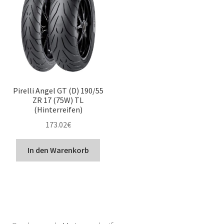
Pirelli Angel GT (D) 190/55
ZR 17 (75W) TL
(Hinterreifen)
173.02
€
In den Warenkorb