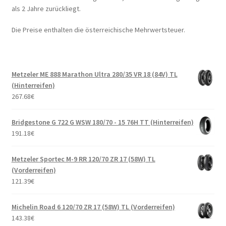
als 2 Jahre zurückliegt.
Die Preise enthalten die österreichische Mehrwertsteuer.
Metzeler ME 888 Marathon Ultra 280/35 VR 18 (84V) TL
(Hinterreifen)
267.68
€
Bridgestone G 722 G WSW 180/70 - 15 76H TT (Hinterreifen)
191.18
€
Metzeler Sportec M-9 RR 120/70 ZR 17 (58W) TL
(Vorderreifen)
121.39
€
Michelin Road 6 120/70 ZR 17 (58W) TL (Vorderreifen)
143.38
€