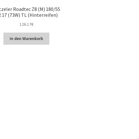
zeler Roadtec Z8 (M) 180/55
 17 (73W) TL (Hinterreifen)
126.17
€
In den Warenkorb