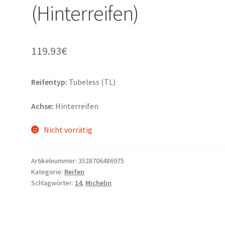
(Hinterreifen)
119.93
€
Reifentyp:
Tubeless (TL)
Achse:
Hinterreifen
Nicht vorrätig
Artikelnummer:
3528706486975
Kategorie:
Reifen
Schlagwörter:
14
,
Michelin