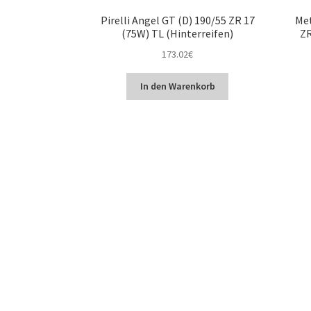
Pirelli Angel GT (D) 190/55 ZR 17
Met
(75W) TL (Hinterreifen)
ZR
173.02
€
In den Warenkorb