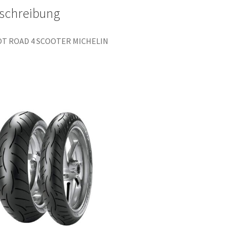
schreibung
OT ROAD 4 SCOOTER MICHELIN