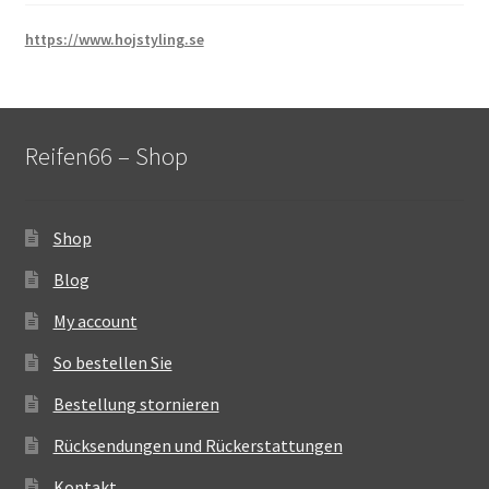
https://www.hojstyling.se
Reifen66 – Shop
Shop
Blog
My account
So bestellen Sie
Bestellung stornieren
Rücksendungen und Rückerstattungen
Kontakt