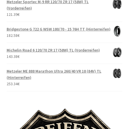
Metzeler Sportec M-9 RR 120/70 ZR 17 (58W) TL
(Vorderreifen)
121.39
€
Bridgestone G 722 G WSW 180/70 - 15 76H TT (Hinterreifen)
182.58
€
Michelin Road 6 120/70 ZR 17 (58W) TL (Vorderreifen)
143.38
€
Metzeler ME 888 Marathon Ultra 260/40 VR 18 (84V) TL
(Hinterreifen)
253.34
€