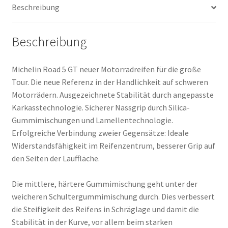
Beschreibung
Menge
Beschreibung
Michelin Road 5 GT neuer Motorradreifen für die große
Tour. Die neue Referenz in der Handlichkeit auf schweren
Motorrädern. Ausgezeichnete Stabilität durch angepasste
Karkasstechnologie. Sicherer Nassgrip durch Silica-
Gummimischungen und Lamellentechnologie.
Erfolgreiche Verbindung zweier Gegensätze: Ideale
Widerstandsfähigkeit im Reifenzentrum, besserer Grip auf
den Seiten der Lauffläche.
Die mittlere, härtere Gummimischung geht unter der
weicheren Schultergummimischung durch. Dies verbessert
die Steifigkeit des Reifens in Schräglage und damit die
Stabilität in der Kurve, vor allem beim starken