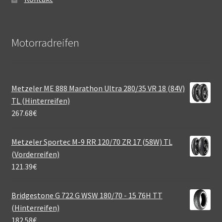
Motorradreifen
Metzeler ME 888 Marathon Ultra 280/35 VR 18 (84V)
TL (Hinterreifen)
267.68
€
Metzeler Sportec M-9 RR 120/70 ZR 17 (58W) TL
(Vorderreifen)
121.39
€
Bridgestone G 722 G WSW 180/70 - 15 76H TT
(Hinterreifen)
182.58
€