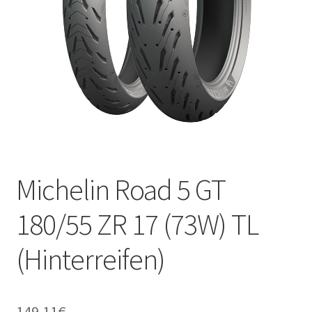
Kontakt
Michelin Road 5 GT
180/55 ZR 17 (73W) TL
(Hinterreifen)
149.11
€