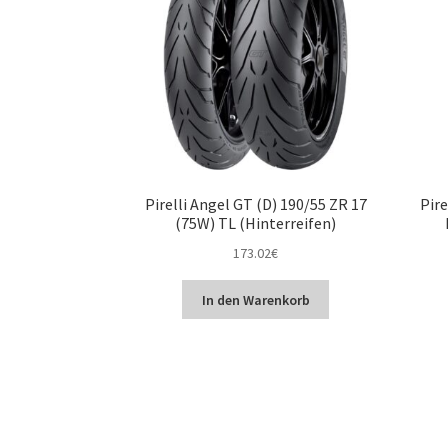
Pirelli Angel GT (D) 190/55 ZR 17
Pire
(75W) TL (Hinterreifen)
173.02
€
In den Warenkorb