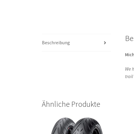
Be
Beschreibung
Mich
We h
trai
Ähnliche Produkte