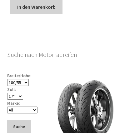
In den Warenkorb
Suche nach Motorradreifen
Breite/Höhe:
Zoll:
Marke:
Suche