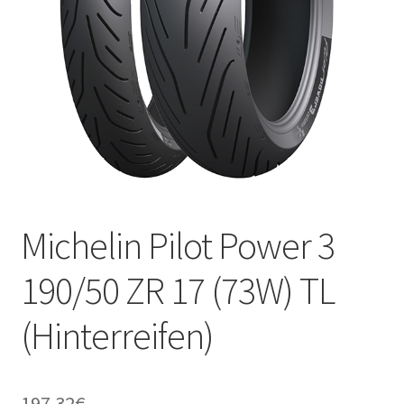
Kontakt
Michelin Pilot Power 3
190/50 ZR 17 (73W) TL
(Hinterreifen)
197.32
€