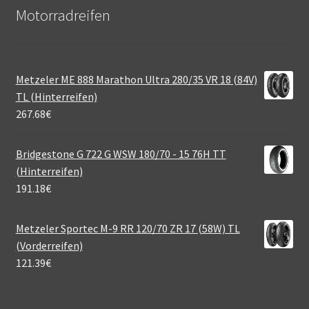
Motorradreifen
Metzeler ME 888 Marathon Ultra 280/35 VR 18 (84V)
TL (Hinterreifen)
267.68
€
Bridgestone G 722 G WSW 180/70 - 15 76H TT
(Hinterreifen)
191.18
€
Metzeler Sportec M-9 RR 120/70 ZR 17 (58W) TL
(Vorderreifen)
121.39
€