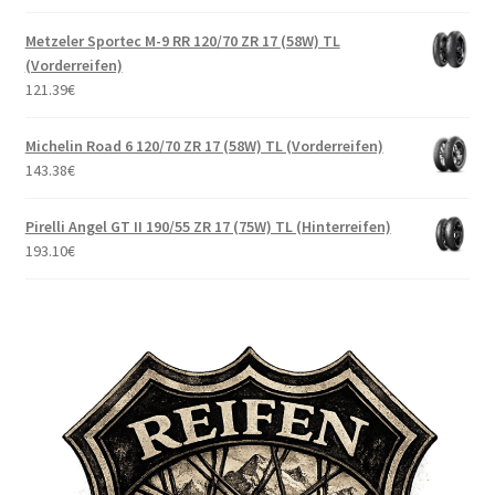
Metzeler Sportec M-9 RR 120/70 ZR 17 (58W) TL
(Vorderreifen)
121.39
€
Michelin Road 6 120/70 ZR 17 (58W) TL (Vorderreifen)
143.38
€
Pirelli Angel GT II 190/55 ZR 17 (75W) TL (Hinterreifen)
193.10
€