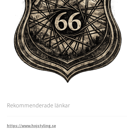
Rekommenderade länkar
https://www.hojstyling.se