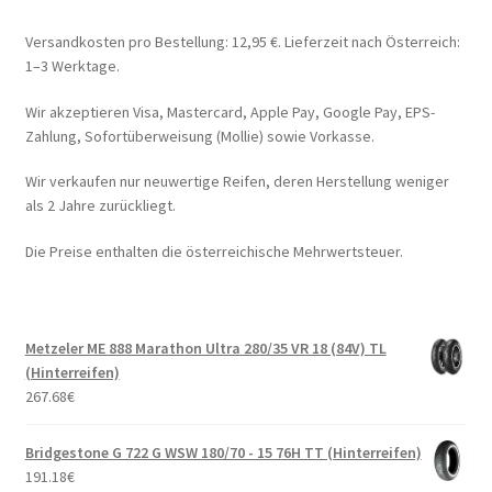
Versandkosten pro Bestellung: 12,95 €. Lieferzeit nach Österreich:
1–3 Werktage.
Wir akzeptieren Visa, Mastercard, Apple Pay, Google Pay, EPS-
Zahlung, Sofortüberweisung (Mollie) sowie Vorkasse.
Wir verkaufen nur neuwertige Reifen, deren Herstellung weniger
als 2 Jahre zurückliegt.
Die Preise enthalten die österreichische Mehrwertsteuer.
Metzeler ME 888 Marathon Ultra 280/35 VR 18 (84V) TL
(Hinterreifen)
267.68
€
Bridgestone G 722 G WSW 180/70 - 15 76H TT (Hinterreifen)
191.18
€