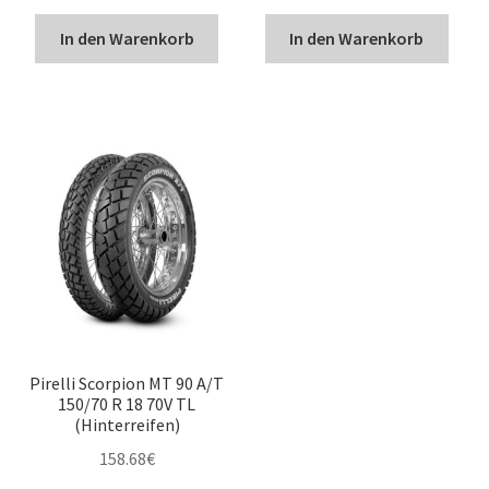
In den Warenkorb
In den Warenkorb
Pirelli Scorpion MT 90 A/T
150/70 R 18 70V TL
(Hinterreifen)
158.68
€