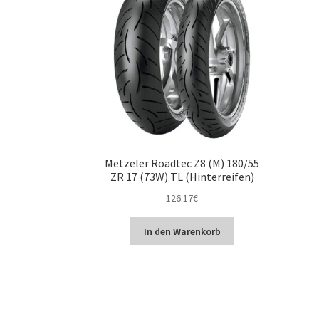
Metzeler Roadtec Z8 (M) 180/55
ZR 17 (73W) TL (Hinterreifen)
126.17
€
In den Warenkorb