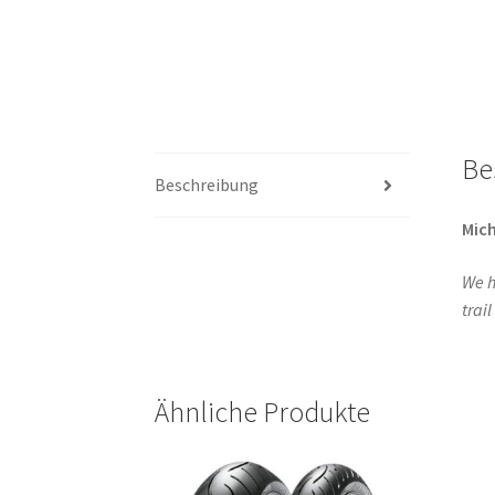
Be
Beschreibung
Mich
We h
trai
Ähnliche Produkte