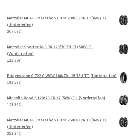
Metzeler ME 888 Marathon Ultra 280/35 VR 18 (84V) TL
(Hinterreifen)
267.68
€
Metzeler Sportec M-9 RR 120/70 ZR 17 (58W) TL
(Vorderreifen)
121.39
€
Bridgestone G 722 G WSW 180/70 - 15 76H TT (Hinterreifen)
182.58
€
Michelin Road 6 120/70 ZR 17 (58W) TL (Vorderreifen)
143.38
€
Metzeler ME 888 Marathon Ultra 260/40 VR 18 (84V) TL
(Hinterreifen)
253.34
€