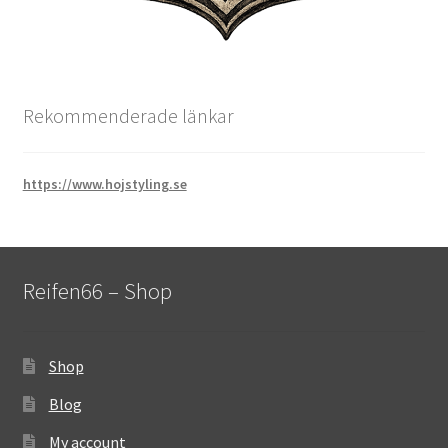
Rekommenderade länkar
https://www.hojstyling.se
Reifen66 – Shop
Shop
Blog
My account