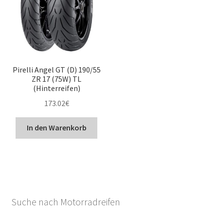
Pirelli Angel GT (D) 190/55
ZR 17 (75W) TL
(Hinterreifen)
173.02
€
In den Warenkorb
Suche nach Motorradreifen