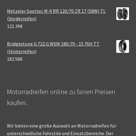
Metzeler Sportec M-9 RR 120/70 ZR 17 (58W) TL
(Vorderreifen)
121.39
€
Bridgestone G 722 G WSW 180/70 - 15 76H TT
(Hinterreifen)
182.58
€
Motorradreifen online zu fairen Preisen
kaufen.
Wir bieten eine große Auswahl an Motorradreifen für
unterschiedliche Fahrstile und Einsatzbereiche. Der