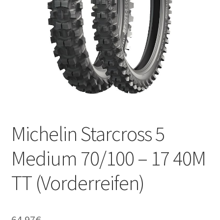
Kontakt
Michelin Starcross 5
Medium 70/100 – 17 40M
TT (Vorderreifen)
64.97
€