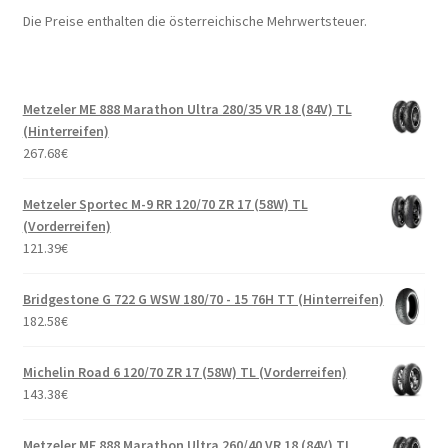
Die Preise enthalten die österreichische Mehrwertsteuer.
Metzeler ME 888 Marathon Ultra 280/35 VR 18 (84V) TL
(Hinterreifen)
267.68
€
Metzeler Sportec M-9 RR 120/70 ZR 17 (58W) TL
(Vorderreifen)
121.39
€
Bridgestone G 722 G WSW 180/70 - 15 76H TT (Hinterreifen)
182.58
€
Michelin Road 6 120/70 ZR 17 (58W) TL (Vorderreifen)
143.38
€
Metzeler ME 888 Marathon Ultra 260/40 VR 18 (84V) TL