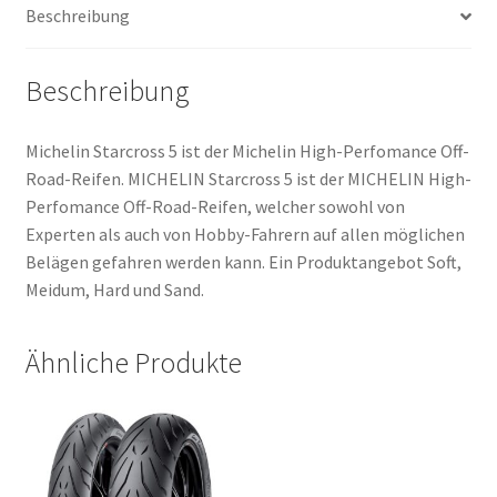
Beschreibung
Menge
Beschreibung
Michelin Starcross 5 ist der Michelin High-Perfomance Off-
Road-Reifen. MICHELIN Starcross 5 ist der MICHELIN High-
Perfomance Off-Road-Reifen, welcher sowohl von
Experten als auch von Hobby-Fahrern auf allen möglichen
Belägen gefahren werden kann. Ein Produktangebot Soft,
Meidum, Hard und Sand.
Ähnliche Produkte