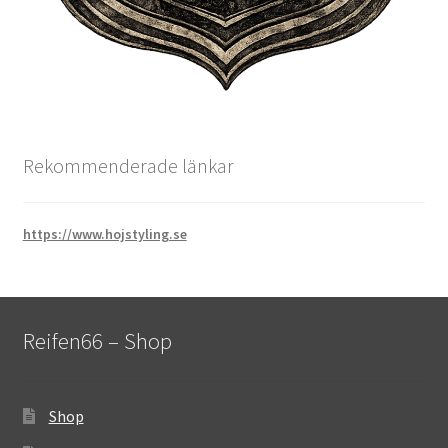
Rekommenderade länkar
https://www.hojstyling.se
Reifen66 – Shop
Shop