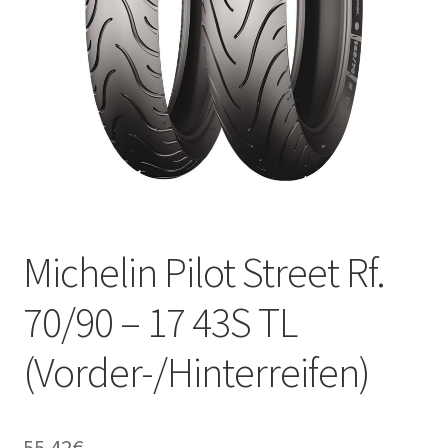
Kontakt
Michelin Pilot Street Rf.
70/90 – 17 43S TL
(Vorder-/Hinterreifen)
55.42
€