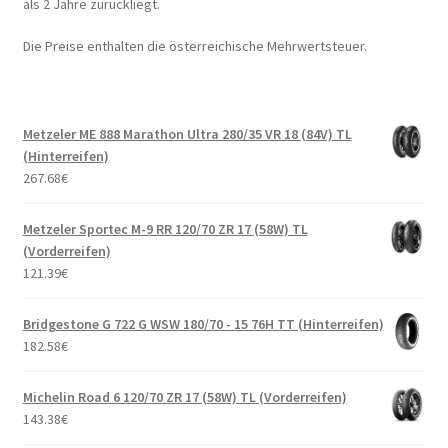
als 2 Jahre zurückliegt.
Die Preise enthalten die österreichische Mehrwertsteuer.
Metzeler ME 888 Marathon Ultra 280/35 VR 18 (84V) TL
(Hinterreifen)
267.68
€
Metzeler Sportec M-9 RR 120/70 ZR 17 (58W) TL
(Vorderreifen)
121.39
€
Bridgestone G 722 G WSW 180/70 - 15 76H TT (Hinterreifen)
182.58
€
Michelin Road 6 120/70 ZR 17 (58W) TL (Vorderreifen)
143.38
€