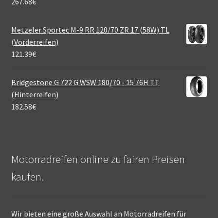
267.68
€
Metzeler Sportec M-9 RR 120/70 ZR 17 (58W) TL
(Vorderreifen)
121.39
€
Bridgestone G 722 G WSW 180/70 - 15 76H TT
(Hinterreifen)
182.58
€
Motorradreifen online zu fairen Preisen
kaufen.
Wir bieten eine große Auswahl an Motorradreifen für