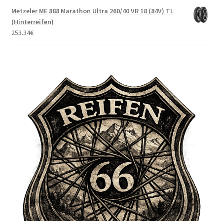
Metzeler ME 888 Marathon Ultra 260/40 VR 18 (84V) TL
(Hinterreifen)
253.34
€