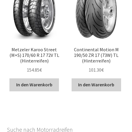
Metzeler Karoo Street
Continental Motion M
(M+S) 170/60 R 17 72V TL
190/50 ZR 17 (73W) TL
(Hinterreifen)
(Hinterreifen)
154.85
€
101.30
€
In den Warenkorb
In den Warenkorb
Suche nach Motorradreifen