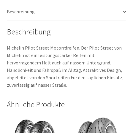
(Vorder-/Hinterreifen)
Beschreibung
Menge
Beschreibung
Michelin Pilot Street Motorrdreifen. Der Pilot Street von
Michelin ist ein leistungsstarker Reifen mit
hervorragendem Halt auch auf nassem Untergrund.
Handlichkeit und Fahrspaß im Alltag. Attraktives Design,
abgeleitet von den Sportreifen.Für den täglichen Einsatz,
zuverlässig auf nasser Straße.
Ähnliche Produkte