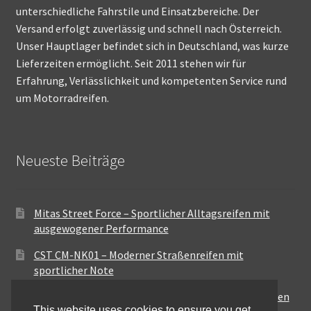
unterschiedliche Fahrstile und Einsatzbereiche. Der
Versand erfolgt zuverlässig und schnell nach Österreich.
Unser Hauptlager befindet sich in Deutschland, was kurze
Lieferzeiten ermöglicht. Seit 2011 stehen wir für
Erfahrung, Verlässlichkeit und kompetenten Service rund
um Motorradreifen.
Neueste Beiträge
Mitas Street Force – Sportlicher Alltagsreifen mit
ausgewogener Performance
CST CM-NK01 – Moderner Straßenreifen mit
sportlicher Note
Maxxis MA-ST3 – Ausgewogener Sport-Touring-Reifen
This website uses cookies to ensure you get