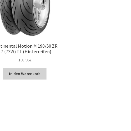
tinental Motion M 190/50 ZR
17 (73W) TL (Hinterreifen)
108.96
€
In den Warenkorb