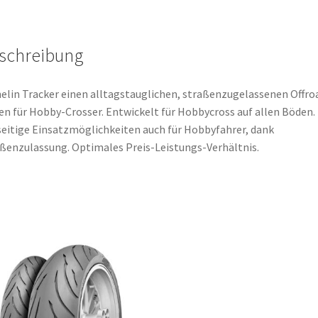
Menge
schreibung
elin Tracker einen alltagstauglichen, straßenzugelassenen Offro
en für Hobby-Crosser. Entwickelt für Hobbycross auf allen Böden.
seitige Einsatzmöglichkeiten auch für Hobbyfahrer, dank
ßenzulassung. Optimales Preis-Leistungs-Verhältnis.