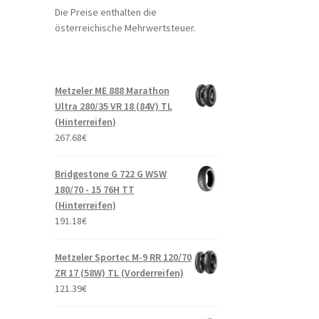
Die Preise enthalten die
österreichische Mehrwertsteuer.
Metzeler ME 888 Marathon
Ultra 280/35 VR 18 (84V) TL
(Hinterreifen)
267.68
€
Bridgestone G 722 G WSW
180/70 - 15 76H TT
(Hinterreifen)
191.18
€
Metzeler Sportec M-9 RR 120/70
ZR 17 (58W) TL (Vorderreifen)
121.39
€