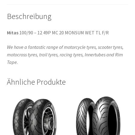
Beschreibung
Mitas
100/90 – 12 49P MC 20 MONSUM WET TL F/R
We have a fantastic range of motorcycle tyres, scooter tyres,
motocross tyres, trail tyres, racing tyres, Innertubes and Rim
Tape.
Ähnliche Produkte