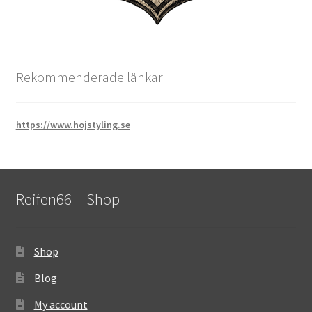
Rekommenderade länkar
https://www.hojstyling.se
Reifen66 – Shop
Shop
Blog
My account