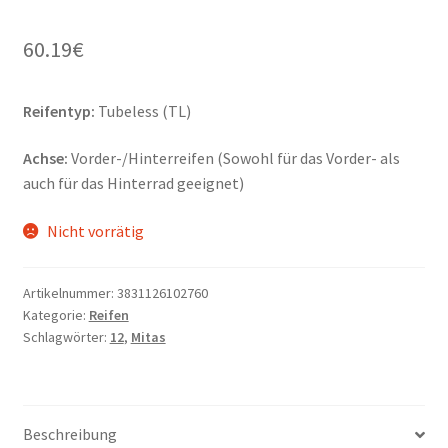
60.19
€
Reifentyp:
Tubeless (TL)
Achse:
Vorder-/Hinterreifen (Sowohl für das Vorder- als
auch für das Hinterrad geeignet)
Nicht vorrätig
Artikelnummer:
3831126102760
Kategorie:
Reifen
Schlagwörter:
12
,
Mitas
Beschreibung