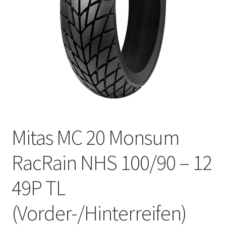
Kontakt
Mitas MC 20 Monsum
RacRain NHS 100/90 – 12
49P TL
(Vorder-/Hinterreifen)