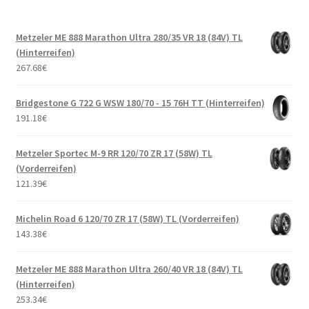
Metzeler ME 888 Marathon Ultra 280/35 VR 18 (84V) TL
(Hinterreifen)
267.68
€
Bridgestone G 722 G WSW 180/70 - 15 76H TT (Hinterreifen)
191.18
€
Metzeler Sportec M-9 RR 120/70 ZR 17 (58W) TL
(Vorderreifen)
121.39
€
Michelin Road 6 120/70 ZR 17 (58W) TL (Vorderreifen)
143.38
€
Metzeler ME 888 Marathon Ultra 260/40 VR 18 (84V) TL
(Hinterreifen)
253.34
€