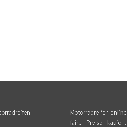
orradreifen
Motorradreifen online
fairen Preisen kaufen.