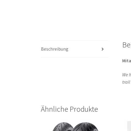
Be
Beschreibung
Mita
We h
trai
Ähnliche Produkte