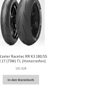
tzeler Racetec RR K3 180/55
 17 (73W) TL (Hinterreifen)
181.62
€
In den Warenkorb