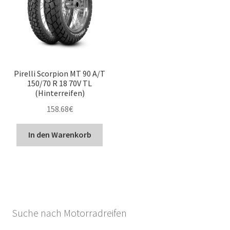
Pirelli Scorpion MT 90 A/T
150/70 R 18 70V TL
(Hinterreifen)
158.68
€
In den Warenkorb
Suche nach Motorradreifen