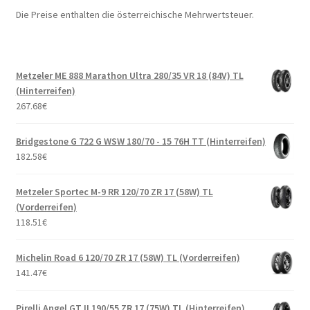
Die Preise enthalten die österreichische Mehrwertsteuer.
Metzeler ME 888 Marathon Ultra 280/35 VR 18 (84V) TL
(Hinterreifen)
267.68
€
Bridgestone G 722 G WSW 180/70 - 15 76H TT (Hinterreifen)
182.58
€
Metzeler Sportec M-9 RR 120/70 ZR 17 (58W) TL
(Vorderreifen)
118.51
€
Michelin Road 6 120/70 ZR 17 (58W) TL (Vorderreifen)
141.47
€
Pirelli Angel GT II 190/55 ZR 17 (75W) TL (Hinterreifen)