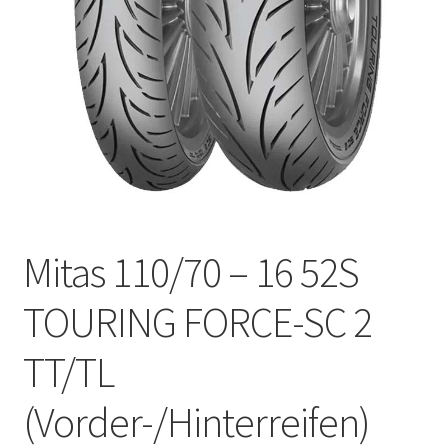
Kontakt
Mitas 110/70 – 16 52S
TOURING FORCE-SC 2
TT/TL
(Vorder-/Hinterreifen)