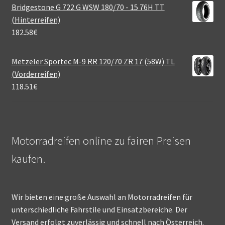
Bridgestone G 722 G WSW 180/70 - 15 76H TT
(Hinterreifen)
182.58
€
Metzeler Sportec M-9 RR 120/70 ZR 17 (58W) TL
(Vorderreifen)
118.51
€
Motorradreifen online zu fairen Preisen
kaufen.
Wir bieten eine große Auswahl an Motorradreifen für
unterschiedliche Fahrstile und Einsatzbereiche. Der
Versand erfolgt zuverlässig und schnell nach Österreich.