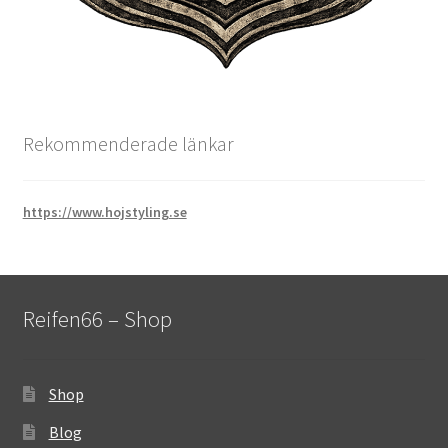
Rekommenderade länkar
https://www.hojstyling.se
Reifen66 – Shop
Shop
Blog