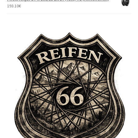
193.10
€