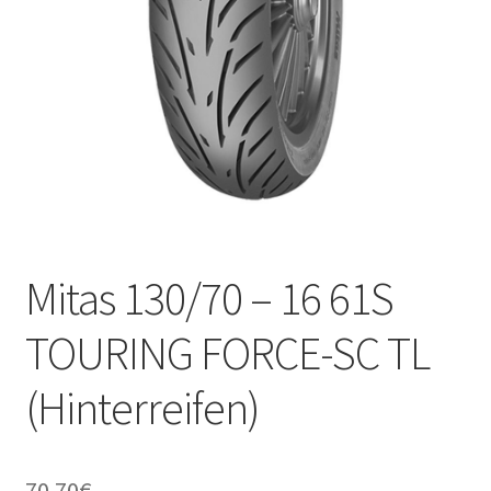
Kontakt
Mitas 130/70 – 16 61S
TOURING FORCE-SC TL
(Hinterreifen)
70.70
€