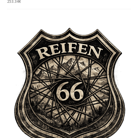
253.34
€