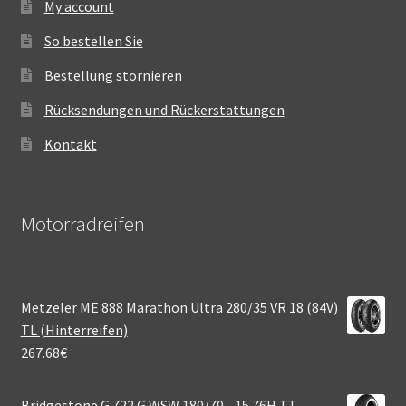
My account
So bestellen Sie
Bestellung stornieren
Rücksendungen und Rückerstattungen
Kontakt
Motorradreifen
Metzeler ME 888 Marathon Ultra 280/35 VR 18 (84V)
TL (Hinterreifen)
267.68
€
Bridgestone G 722 G WSW 180/70 - 15 76H TT