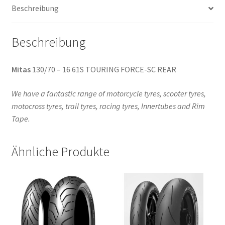
Beschreibung
Menge
Beschreibung
Mitas
130/70 – 16 61S TOURING FORCE-SC REAR
We have a fantastic range of motorcycle tyres, scooter tyres,
motocross tyres, trail tyres, racing tyres, Innertubes and Rim
Tape.
Ähnliche Produkte