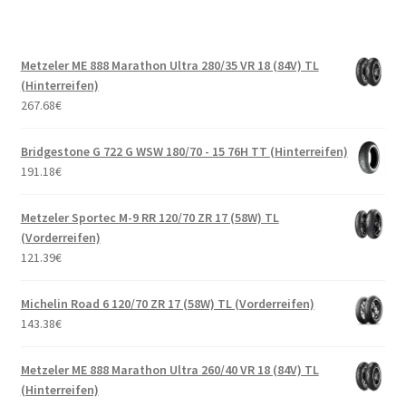
Metzeler ME 888 Marathon Ultra 280/35 VR 18 (84V) TL
(Hinterreifen)
267.68
€
Bridgestone G 722 G WSW 180/70 - 15 76H TT (Hinterreifen)
191.18
€
Metzeler Sportec M-9 RR 120/70 ZR 17 (58W) TL
(Vorderreifen)
121.39
€
Michelin Road 6 120/70 ZR 17 (58W) TL (Vorderreifen)
143.38
€
Metzeler ME 888 Marathon Ultra 260/40 VR 18 (84V) TL
(Hinterreifen)