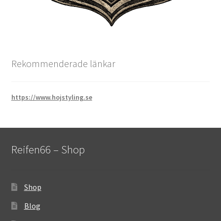
Rekommenderade länkar
https://www.hojstyling.se
Reifen66 – Shop
Shop
Blog