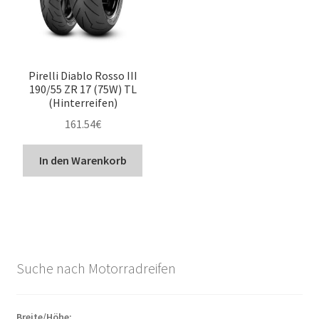
Pirelli Diablo Rosso III
190/55 ZR 17 (75W) TL
(Hinterreifen)
161.54
€
In den Warenkorb
Suche nach Motorradreifen
Breite/Höhe: