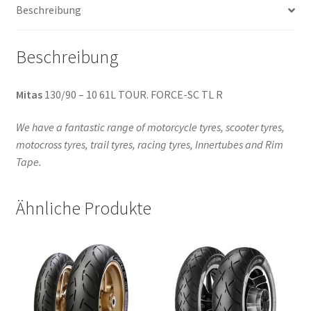
Beschreibung
Menge
Beschreibung
Mitas
130/90 – 10 61L TOUR. FORCE-SC TL R
We have a fantastic range of motorcycle tyres, scooter tyres,
motocross tyres, trail tyres, racing tyres, Innertubes and Rim
Tape.
Ähnliche Produkte