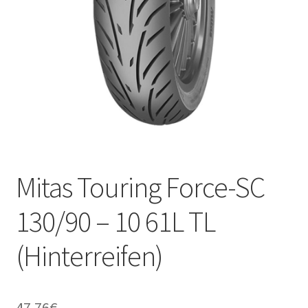
Kontakt
Mitas Touring Force-SC
130/90 – 10 61L TL
(Hinterreifen)
47.76
€