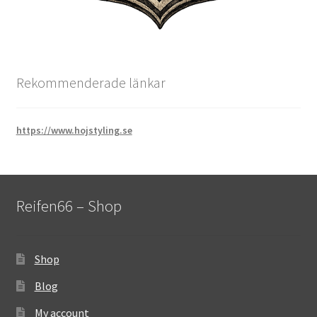
Rekommenderade länkar
https://www.hojstyling.se
Reifen66 – Shop
Shop
Blog
My account