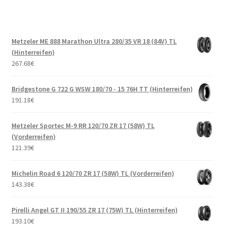
Metzeler ME 888 Marathon Ultra 280/35 VR 18 (84V) TL
(Hinterreifen)
267.68
€
Bridgestone G 722 G WSW 180/70 - 15 76H TT (Hinterreifen)
191.18
€
Metzeler Sportec M-9 RR 120/70 ZR 17 (58W) TL
(Vorderreifen)
121.39
€
Michelin Road 6 120/70 ZR 17 (58W) TL (Vorderreifen)
143.38
€
Pirelli Angel GT II 190/55 ZR 17 (75W) TL (Hinterreifen)
193.10
€