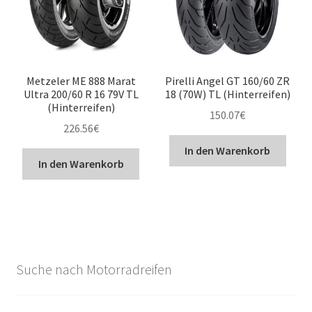
Metzeler ME 888 Marat
Pirelli Angel GT 160/60 ZR
Ultra 200/60 R 16 79V TL
18 (70W) TL (Hinterreifen)
(Hinterreifen)
150.07
€
226.56
€
In den Warenkorb
In den Warenkorb
Suche nach Motorradreifen