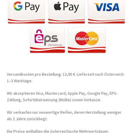
Versandkosten pro Bestellung: 12,95 €. Lieferzeit nach Österreich:
1–3 Werktage.
Wir akzeptieren Visa, Mastercard, Apple Pay, Google Pay, EPS-
Zahlung, Sofortüberweisung (Mollie) sowie Vorkasse.
Wir verkaufen nur neuwertige Reifen, deren Herstellung weniger
als 2 Jahre zurückliegt.
Die Preise enthalten die österreichische Mehrwertsteuer.