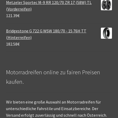
Metzeler Sportec M-9 RR 120/70 ZR 17 (58W) TL
(Vorderreifen)
121.39
€
Bridgestone G 722 G WSW 180/70 - 15 76H TT
(Hinterreifen)
182.58
€
Motorradreifen online zu fairen Preisen
kaufen.
Wir bieten eine große Auswahl an Motorradreifen für
unterschiedliche Fahrstile und Einsatzbereiche. Der
Versand erfolgt zuverlässig und schnell nach Österreich.