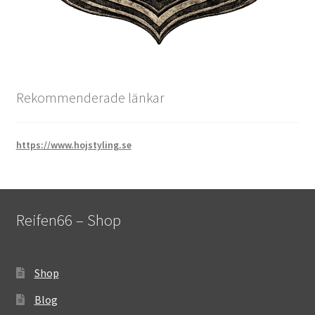
Rekommenderade länkar
https://www.hojstyling.se
Reifen66 – Shop
Shop
Blog