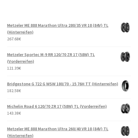
Metzeler ME 888 Marathon Ultra 280/35 VR 18 (84V) TL
(Hinterreifen)
267.68
€
Metzeler Sportec M-9 RR 120/70 ZR 17 (58W) TL
(Vorderreifen)
121.39
€
Bridgestone G 722 G WSW 180/70 - 15 76H TT (Hinterreifen)
182.58
€
Michelin Road 6 120/70 ZR 17 (58W) TL (Vorderreifen)
143.38
€
Metzeler ME 888 Marathon Ultra 260/40 VR 18 (84V) TL
(Hinterreifen)