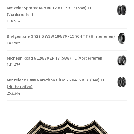
Metzeler Sportec M-9 RR 120/70 ZR 17 (58W) TL
(Vorderreifen)
118.51
€
Bridgestone G 722 G WSW 180/70 - 15 76H TT (Hinterreifen)
182.58
€
Michelin Road 6 120/70 ZR 17 (58W) TL (Vorderreifen)
141.47
€
Metzeler ME 888 Marathon Ultra 260/40 VR 18 (84V) TL
(Hinterreifen)
253.34
€