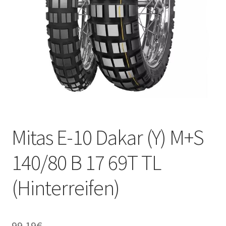
Kontakt
Mitas E-10 Dakar (Y) M+S
140/80 B 17 69T TL
(Hinterreifen)
99.19
€