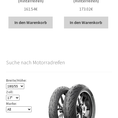
(Hinterreifen)
(Hinterreifen)
161.54
€
173.02
€
In den Warenkorb
In den Warenkorb
Suche nach Motorradreifen
Breite/Höhe:
Zoll:
Marke: