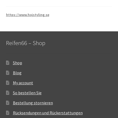
https://www.hojstyling.se
Reifen66 – Shop
Shop
Blog
My account
So bestellen Sie
Bestellung stornieren
Rücksendungen und Rückerstattungen