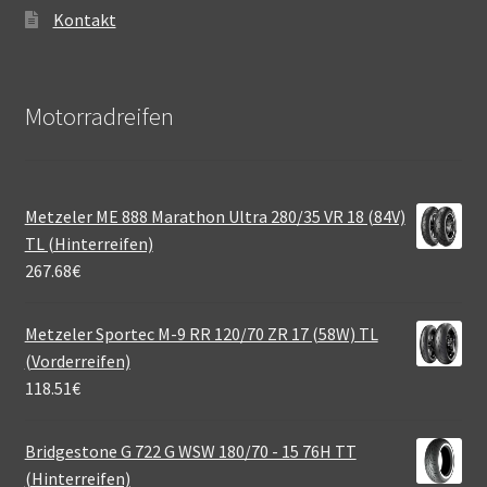
Kontakt
Motorradreifen
Metzeler ME 888 Marathon Ultra 280/35 VR 18 (84V)
TL (Hinterreifen)
267.68
€
Metzeler Sportec M-9 RR 120/70 ZR 17 (58W) TL
(Vorderreifen)
118.51
€
Bridgestone G 722 G WSW 180/70 - 15 76H TT
(Hinterreifen)