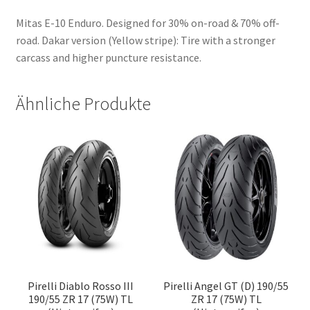
Mitas E-10 Enduro. Designed for 30% on-road & 70% off-
road. Dakar version (Yellow stripe): Tire with a stronger
carcass and higher puncture resistance.
Ähnliche Produkte
Pirelli Diablo Rosso III
Pirelli Angel GT (D) 190/55
190/55 ZR 17 (75W) TL
ZR 17 (75W) TL