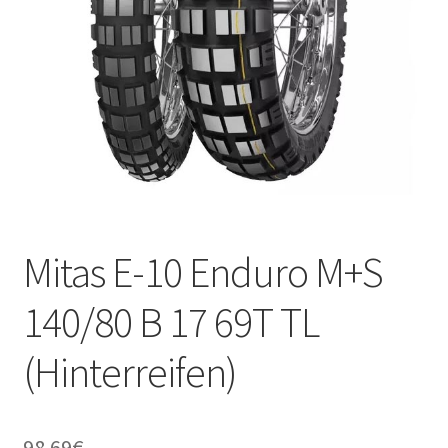
Kontakt
Mitas E-10 Enduro M+S
140/80 B 17 69T TL
(Hinterreifen)
98.69
€