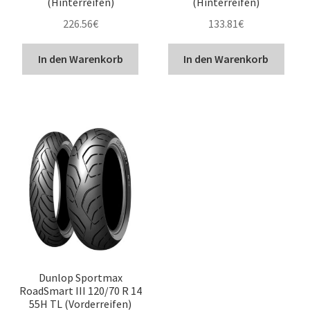
(Hinterreifen)
(Hinterreifen)
226.56
€
133.81
€
In den Warenkorb
In den Warenkorb
Dunlop Sportmax
RoadSmart III 120/70 R 14
55H TL (Vorderreifen)