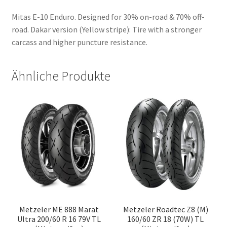
Mitas E-10 Enduro. Designed for 30% on-road & 70% off-
road. Dakar version (Yellow stripe): Tire with a stronger
carcass and higher puncture resistance.
Ähnliche Produkte
Metzeler ME 888 Marat
Metzeler Roadtec Z8 (M)
Ultra 200/60 R 16 79V TL
160/60 ZR 18 (70W) TL