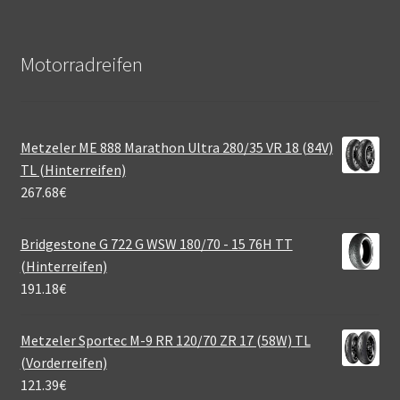
Motorradreifen
Metzeler ME 888 Marathon Ultra 280/35 VR 18 (84V)
TL (Hinterreifen)
267.68
€
Bridgestone G 722 G WSW 180/70 - 15 76H TT
(Hinterreifen)
191.18
€
Metzeler Sportec M-9 RR 120/70 ZR 17 (58W) TL
(Vorderreifen)
121.39
€