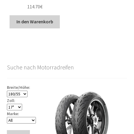
114.70
€
In den Warenkorb
Suche nach Motorradreifen
Breite/Höhe:
Zoll:
Marke: