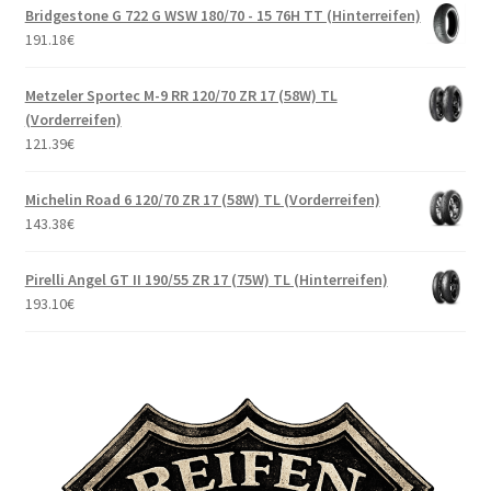
Bridgestone G 722 G WSW 180/70 - 15 76H TT (Hinterreifen)
191.18
€
Metzeler Sportec M-9 RR 120/70 ZR 17 (58W) TL
(Vorderreifen)
121.39
€
Michelin Road 6 120/70 ZR 17 (58W) TL (Vorderreifen)
143.38
€
Pirelli Angel GT II 190/55 ZR 17 (75W) TL (Hinterreifen)
193.10
€