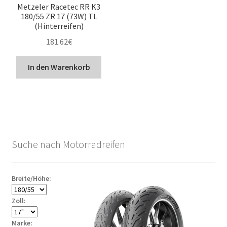
Metzeler Racetec RR K3
180/55 ZR 17 (73W) TL
(Hinterreifen)
181.62
€
In den Warenkorb
Suche nach Motorradreifen
Breite/Höhe:
Zoll:
Marke: