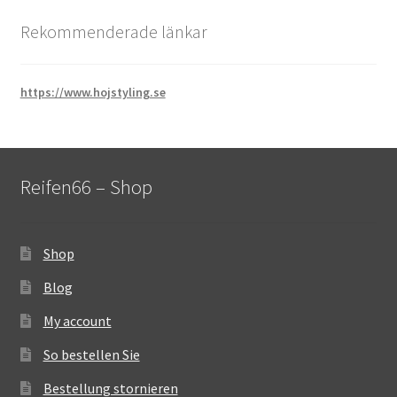
Rekommenderade länkar
https://www.hojstyling.se
Reifen66 – Shop
Shop
Blog
My account
So bestellen Sie
Bestellung stornieren