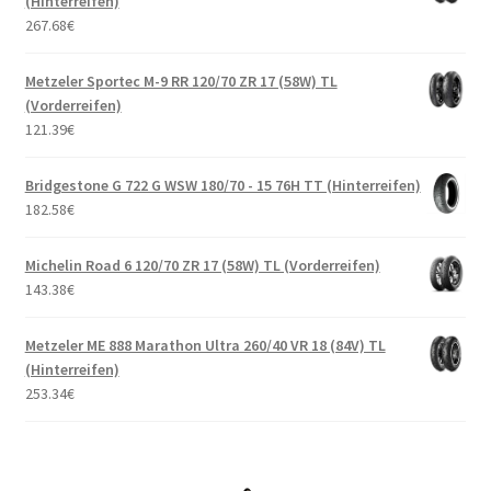
(Hinterreifen)
267.68
€
Metzeler Sportec M-9 RR 120/70 ZR 17 (58W) TL
(Vorderreifen)
121.39
€
Bridgestone G 722 G WSW 180/70 - 15 76H TT (Hinterreifen)
182.58
€
Michelin Road 6 120/70 ZR 17 (58W) TL (Vorderreifen)
143.38
€
Metzeler ME 888 Marathon Ultra 260/40 VR 18 (84V) TL
(Hinterreifen)
253.34
€