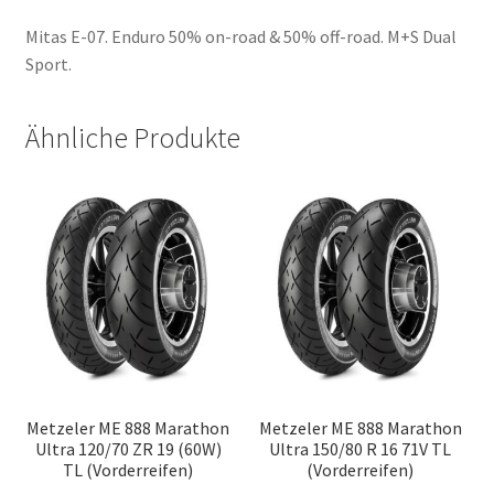
Mitas E-07. Enduro 50% on-road & 50% off-road. M+S Dual
Sport.
Ähnliche Produkte
Metzeler ME 888 Marathon
Metzeler ME 888 Marathon
Ultra 120/70 ZR 19 (60W)
Ultra 150/80 R 16 71V TL
TL (Vorderreifen)
(Vorderreifen)