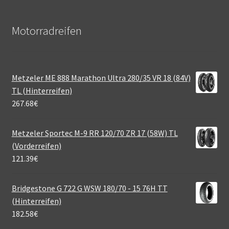
Motorradreifen
Metzeler ME 888 Marathon Ultra 280/35 VR 18 (84V)
TL (Hinterreifen)
267.68
€
Metzeler Sportec M-9 RR 120/70 ZR 17 (58W) TL
(Vorderreifen)
121.39
€
Bridgestone G 722 G WSW 180/70 - 15 76H TT
(Hinterreifen)
182.58
€