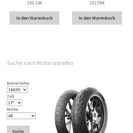
190.24
€
182.58
€
In den Warenkorb
In den Warenkorb
Suche nach Motorradreifen
Breite/Höhe:
Zoll:
Marke:
Suche