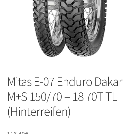
Kontakt
Mitas E-07 Enduro Dakar
M+S 150/70 – 18 70T TL
(Hinterreifen)
116.40
€