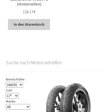
(Hinterreifen)
126.17
€
In den Warenkorb
Suche nach Motorradreifen
Breite/Höhe:
Zoll:
Marke: