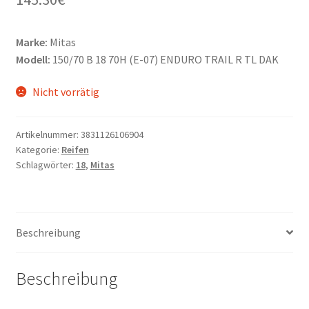
Marke:
Mitas
Modell:
150/70 B 18 70H (E-07) ENDURO TRAIL R TL DAK
Nicht vorrätig
Artikelnummer:
3831126106904
Kategorie:
Reifen
Schlagwörter:
18
,
Mitas
Beschreibung
Beschreibung