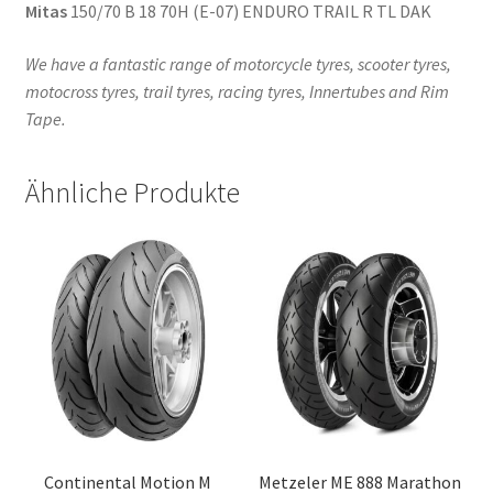
Mitas
150/70 B 18 70H (E-07) ENDURO TRAIL R TL DAK
We have a fantastic range of motorcycle tyres, scooter tyres,
motocross tyres, trail tyres, racing tyres, Innertubes and Rim
Tape.
Ähnliche Produkte
Continental Motion M
Metzeler ME 888 Marathon