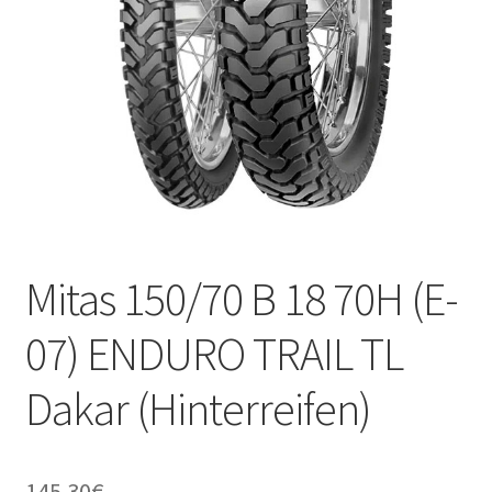
Kontakt
Mitas 150/70 B 18 70H (E-
07) ENDURO TRAIL TL
Dakar (Hinterreifen)
145.30
€