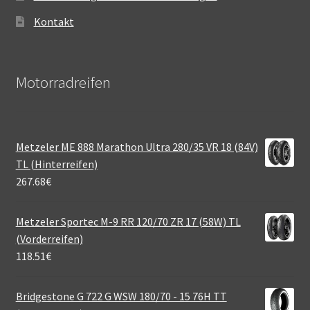
Kontakt
Motorradreifen
Metzeler ME 888 Marathon Ultra 280/35 VR 18 (84V)
TL (Hinterreifen)
267.68
€
Metzeler Sportec M-9 RR 120/70 ZR 17 (58W) TL
(Vorderreifen)
118.51
€
Bridgestone G 722 G WSW 180/70 - 15 76H TT