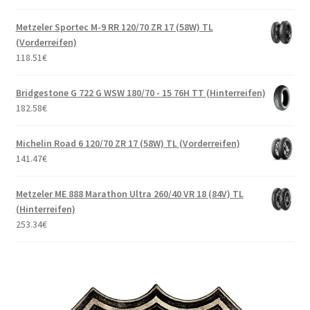
Metzeler Sportec M-9 RR 120/70 ZR 17 (58W) TL
(Vorderreifen)
118.51
€
Bridgestone G 722 G WSW 180/70 - 15 76H TT (Hinterreifen)
182.58
€
Michelin Road 6 120/70 ZR 17 (58W) TL (Vorderreifen)
141.47
€
Metzeler ME 888 Marathon Ultra 260/40 VR 18 (84V) TL
(Hinterreifen)
253.34
€