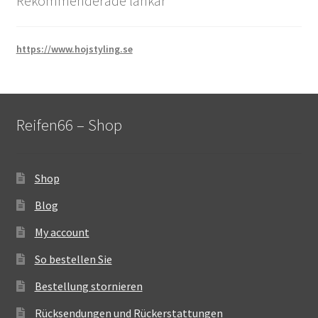
Rekommenderade länkar
https://www.hojstyling.se
Reifen66 – Shop
Shop
Blog
My account
So bestellen Sie
Bestellung stornieren
Rücksendungen und Rückerstattungen