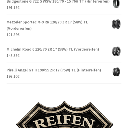
Bridgestone G 722 G WSW 180/70 - 15 76H TT (Hinterreifen)
191.18
€
Metzeler Sportec M-9 RR 120/70 ZR 17 (58W) TL
(Vorderreifen)
121.39
€
Michelin Road 6 120/70 ZR 17 (58W) TL (Vorderreifen)
143.38
€
Pirelli Angel GT II 190/55 ZR 17 (75W) TL (Hinterreifen)
193.10
€