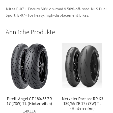
Mitas E-07+. Enduro 50% on-road & 50% off-road. M+S Dual
Sport. E-07+ for heavy, high-displacement bikes.
Ähnliche Produkte
Pirelli Angel GT 180/55 ZR
Metzeler Racetec RR K3
17 (73W) TL (Hinterreifen)
180/55 ZR 17 (73W) TL
(Hinterreifen)
149.11
€