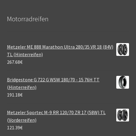
Motorradreifen
Metzeler ME 888 Marathon Ultra 280/35 VR 18 (84V)
TL (Hinterreifen)
267.68
€
Bridgestone G 722 G WSW 180/70 - 15 76H TT
(Hinterreifen)
191.18
€
Metzeler Sportec M-9 RR 120/70 ZR 17 (58W) TL
(Vorderreifen)
121.39
€