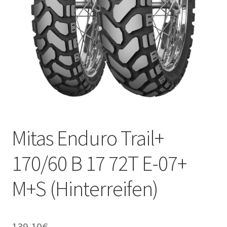
Kontakt
Mitas Enduro Trail+
170/60 B 17 72T E-07+
M+S (Hinterreifen)
139.10
€