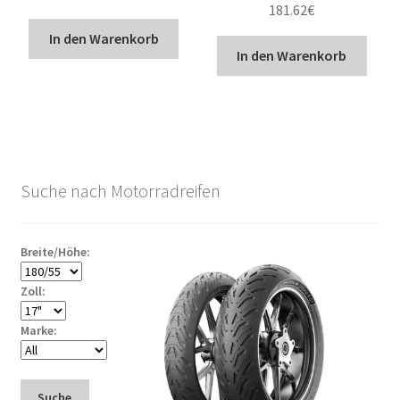
181.62
€
In den Warenkorb
In den Warenkorb
Suche nach Motorradreifen
Breite/Höhe:
Zoll:
Marke:
Suche