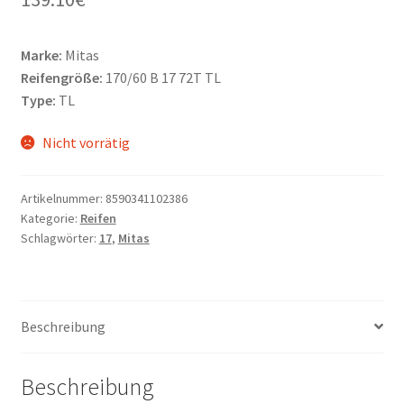
Marke:
Mitas
Reifengröße:
170/60 B 17 72T TL
Type:
TL
Nicht vorrätig
Artikelnummer:
8590341102386
Kategorie:
Reifen
Schlagwörter:
17
,
Mitas
Beschreibung
Beschreibung