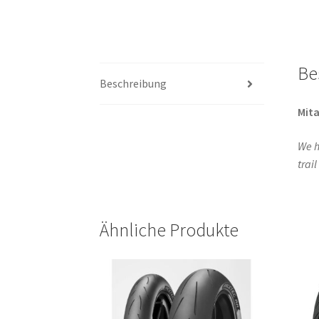
Be
Beschreibung
Mita
We h
trai
Ähnliche Produkte