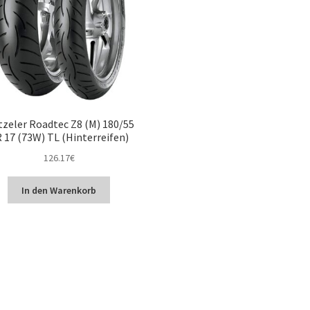
zeler Roadtec Z8 (M) 180/55
 17 (73W) TL (Hinterreifen)
126.17
€
In den Warenkorb