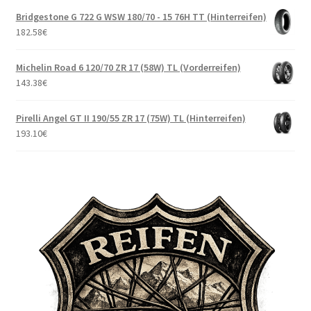
Bridgestone G 722 G WSW 180/70 - 15 76H TT (Hinterreifen)
182.58
€
Michelin Road 6 120/70 ZR 17 (58W) TL (Vorderreifen)
143.38
€
Pirelli Angel GT II 190/55 ZR 17 (75W) TL (Hinterreifen)
193.10
€