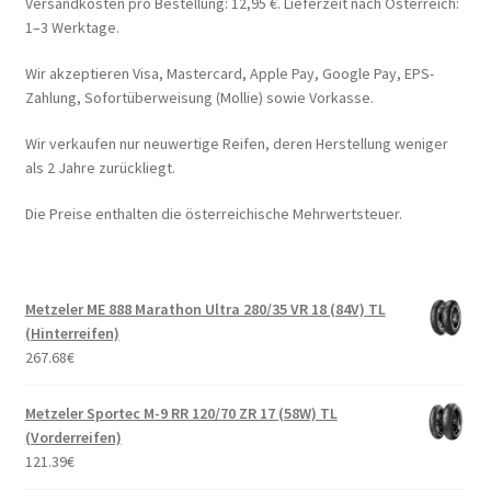
Versandkosten pro Bestellung: 12,95 €. Lieferzeit nach Österreich:
1–3 Werktage.
Wir akzeptieren Visa, Mastercard, Apple Pay, Google Pay, EPS-
Zahlung, Sofortüberweisung (Mollie) sowie Vorkasse.
Wir verkaufen nur neuwertige Reifen, deren Herstellung weniger
als 2 Jahre zurückliegt.
Die Preise enthalten die österreichische Mehrwertsteuer.
Metzeler ME 888 Marathon Ultra 280/35 VR 18 (84V) TL
(Hinterreifen)
267.68
€
Metzeler Sportec M-9 RR 120/70 ZR 17 (58W) TL
(Vorderreifen)
121.39
€