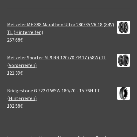
Metzeler ME 888 Marathon Ultra 280/35 VR 18 (84V)
TL (Hinterreifen)
267.68
€
Metzeler Sportec M-9 RR 120/70 ZR 17 (58W) TL
(Vorderreifen)
121.39
€
Bridgestone G 722 G WSW 180/70 - 15 76H TT
(Hinterreifen)
182.58
€