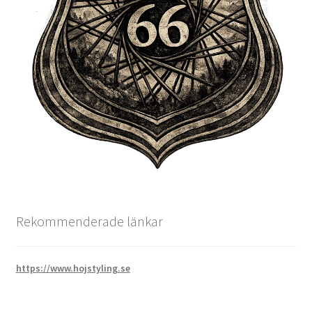
Rekommenderade länkar
https://www.hojstyling.se