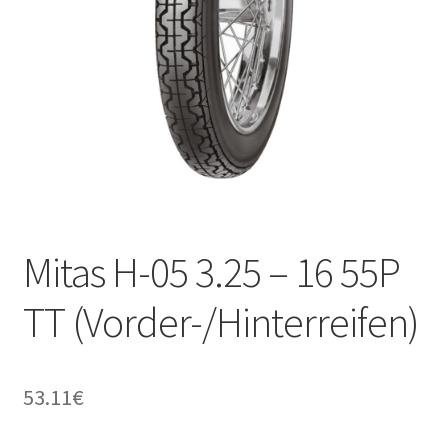
Kontakt
Mitas H-05 3.25 – 16 55P
TT (Vorder-/Hinterreifen)
53.11
€