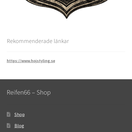
Rekommenderade länkar
https://www.hojstyling.se
Reifen66 – Shop
Shop
Blog