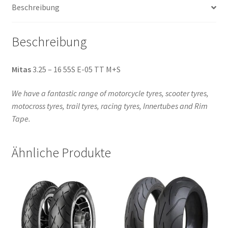
Beschreibung
Menge
Beschreibung
Mitas
3.25 – 16 55S E-05 TT M+S
We have a fantastic range of motorcycle tyres, scooter tyres,
motocross tyres, trail tyres, racing tyres, Innertubes and Rim
Tape.
Ähnliche Produkte