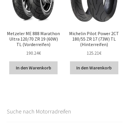
Metzeler ME 888 Marathon
Michelin Pilot Power 2CT
Ultra 120/70 ZR 19 (60W)
180/55 ZR 17 (73W) TL
TL (Vorderreifen)
(Hinterreifen)
190.24
€
125.21
€
In den Warenkorb
In den Warenkorb
Suche nach Motorradreifen