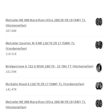
Metzeler ME 888 Marathon Ultra 280/35 VR 18 (84V) TL
(Hinterreifen)
267.68
€
Metzeler Sportec M-9 RR 120/70 ZR 17 (58W) TL
(Vorderreifen)
118.51
€
Bridgestone G 722 G WSW 180/70 - 15 76H TT (Hinterreifen)
182.58
€
Michelin Road 6 120/70 ZR 17 (58W) TL (Vorderreifen)
141.47
€
Metzeler ME 888 Marathon Ultra 260/40 VR 18 (84V) TL
(Hinterreifen)