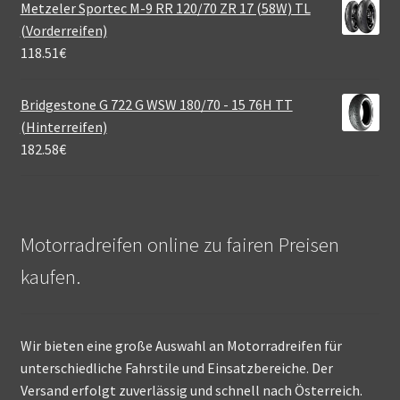
Metzeler Sportec M-9 RR 120/70 ZR 17 (58W) TL
(Vorderreifen)
118.51
€
Bridgestone G 722 G WSW 180/70 - 15 76H TT
(Hinterreifen)
182.58
€
Motorradreifen online zu fairen Preisen
kaufen.
Wir bieten eine große Auswahl an Motorradreifen für
unterschiedliche Fahrstile und Einsatzbereiche. Der
Versand erfolgt zuverlässig und schnell nach Österreich.