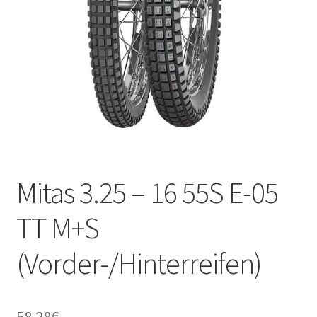
Kontakt
Mitas 3.25 – 16 55S E-05
TT M+S
(Vorder-/Hinterreifen)
58.28
€