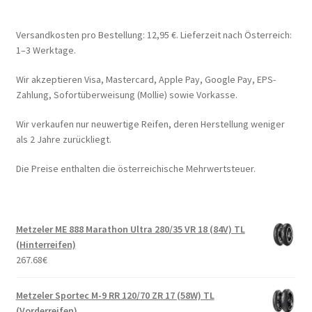
Versandkosten pro Bestellung: 12,95 €. Lieferzeit nach Österreich:
1–3 Werktage.
Wir akzeptieren Visa, Mastercard, Apple Pay, Google Pay, EPS-
Zahlung, Sofortüberweisung (Mollie) sowie Vorkasse.
Wir verkaufen nur neuwertige Reifen, deren Herstellung weniger
als 2 Jahre zurückliegt.
Die Preise enthalten die österreichische Mehrwertsteuer.
Metzeler ME 888 Marathon Ultra 280/35 VR 18 (84V) TL
(Hinterreifen)
267.68
€
Metzeler Sportec M-9 RR 120/70 ZR 17 (58W) TL
(Vorderreifen)