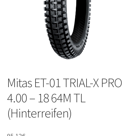
Kontakt
Mitas ET-01 TRIAL-X PRO
4.00 – 18 64M TL
(Hinterreifen)
95.12
€