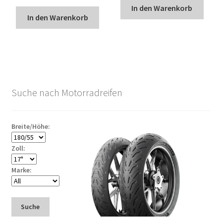
In den Warenkorb
In den Warenkorb
Suche nach Motorradreifen
Breite/Höhe:
Zoll:
Marke:
Suche