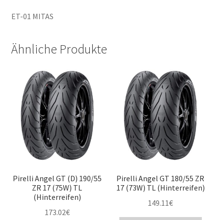
ET-01 MITAS
Ähnliche Produkte
Pirelli Angel GT (D) 190/55
Pirelli Angel GT 180/55 ZR
ZR 17 (75W) TL
17 (73W) TL (Hinterreifen)
(Hinterreifen)
149.11
€
173.02
€