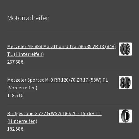
Motorradreifen
Metzeler ME 888 Marathon Ultra 280/35 VR 18 (84V)
TL (Hinterreifen)
267.68
€
Metzeler Sportec M-9 RR 120/70 ZR 17 (58W) TL
(Vorderreifen)
118.51
€
Bridgestone G 722 G WSW 180/70 - 15 76H TT
(Hinterreifen)
182.58
€