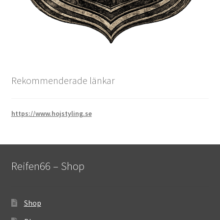
Rekommenderade länkar
https://www.hojstyling.se
Reifen66 – Shop
Shop