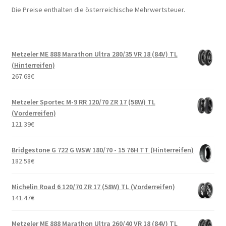
Die Preise enthalten die österreichische Mehrwertsteuer.
Metzeler ME 888 Marathon Ultra 280/35 VR 18 (84V) TL
(Hinterreifen)
267.68
€
Metzeler Sportec M-9 RR 120/70 ZR 17 (58W) TL
(Vorderreifen)
121.39
€
Bridgestone G 722 G WSW 180/70 - 15 76H TT (Hinterreifen)
182.58
€
Michelin Road 6 120/70 ZR 17 (58W) TL (Vorderreifen)
141.47
€
Metzeler ME 888 Marathon Ultra 260/40 VR 18 (84V) TL