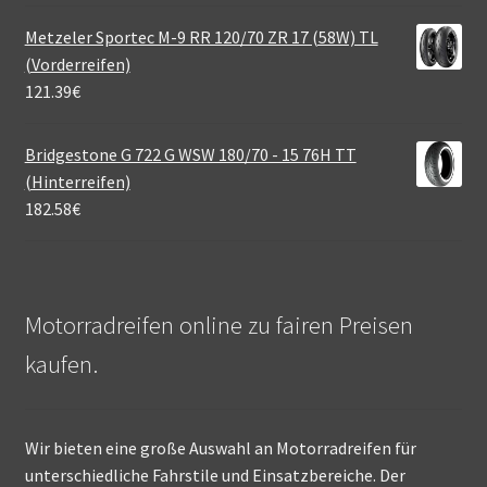
Metzeler Sportec M-9 RR 120/70 ZR 17 (58W) TL
(Vorderreifen)
121.39
€
Bridgestone G 722 G WSW 180/70 - 15 76H TT
(Hinterreifen)
182.58
€
Motorradreifen online zu fairen Preisen
kaufen.
Wir bieten eine große Auswahl an Motorradreifen für
unterschiedliche Fahrstile und Einsatzbereiche. Der