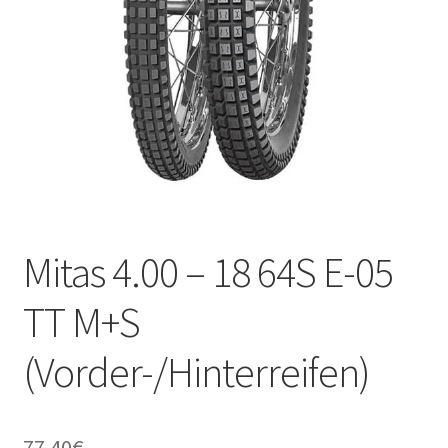
Kontakt
Mitas 4.00 – 18 64S E-05
TT M+S
(Vorder-/Hinterreifen)
77.40
€