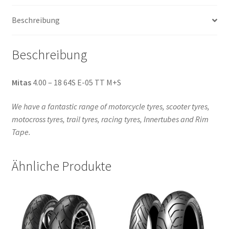
(Vorder-/Hinterreifen)
Beschreibung
Menge
Beschreibung
Mitas
4.00 – 18 64S E-05 TT M+S
We have a fantastic range of motorcycle tyres, scooter tyres,
motocross tyres, trail tyres, racing tyres, Innertubes and Rim
Tape.
Ähnliche Produkte