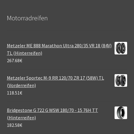
Motorradreifen
Metzeler ME 888 Marathon Ultra 280/35 VR 18 (84V)
TL (Hinterreifen)
267.68
€
Metzeler Sportec M-9 RR 120/70 ZR 17 (58W) TL
(Vorderreifen)
118.51
€
Bridgestone G 722 G WSW 180/70 - 15 76H TT
(Hinterreifen)
182.58
€