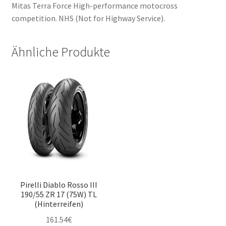
Mitas Terra Force High-performance motocross
competition. NHS (Not for Highway Service).
Ähnliche Produkte
Pirelli Diablo Rosso III
190/55 ZR 17 (75W) TL
(Hinterreifen)
161.54
€